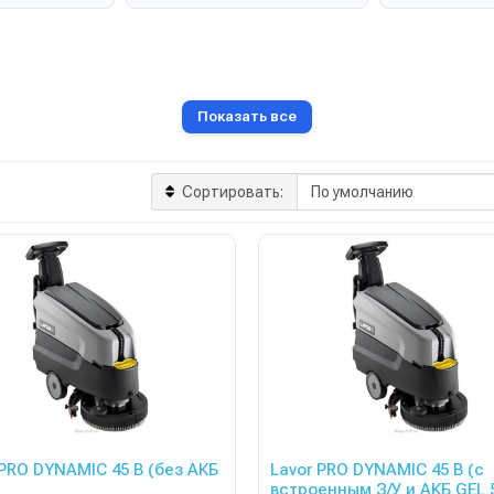
Показать все
Сортировать:
 PRO DYNAMIC 45 B (без АКБ
Lavor PRO DYNAMIC 45 B (с
встроенным З/У и АКБ GEL 