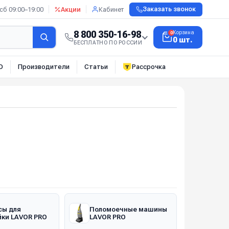
сб 09:00–19:00
Акции
Кабинет
Заказать звонок
8 800 350-16-98
Корзина
0
0 шт.
БЕСПЛАТНО ПО РОССИИ
О
Производители
Статьи
Рассрочка
сы для
Поломоечные машины
ки LAVOR PRO
LAVOR PRO