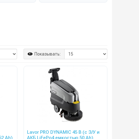
Показывать:
Lavor PRO DYNAMIC 45 B (с З/У и
52 Ah)
АКБ LiFePo4 емкостью 50 Ah)