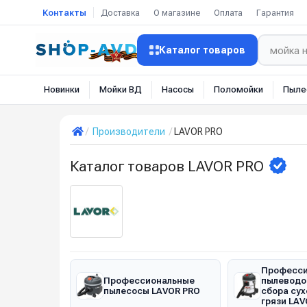
Контакты
Доставка
О магазине
Оплата
Гарантия
Каталог товаров
Новинки
Мойки ВД
Насосы
Поломойки
Пыле
Производители
LAVOR PRO
Каталог товаров LAVOR PRO
Професси
Профессиональные
пылеводо
пылесосы LAVOR PRO
сбора сух
грязи LAV