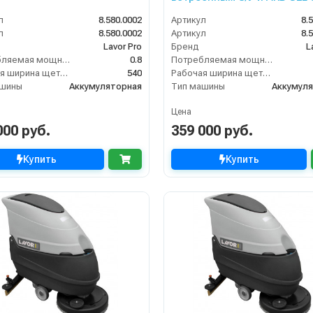
л
8.580.0002
Артикул
8.
л
8.580.0002
Артикул
8.
Lavor Pro
Бренд
L
Потребляемая мощность (кВт)
0.8
Потребляемая мощность (кВт)
Рабочая ширина щеток (мм)
540
Рабочая ширина щеток (мм)
ашины
Аккумуляторная
Тип машины
Аккумул
Цена
000 руб.
359 000 руб.
Купить
Купить