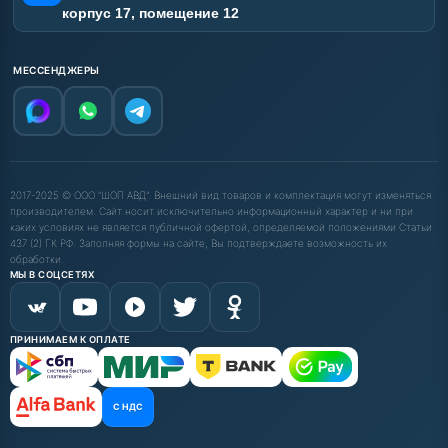
корпус 17, помещение 12
МЕССЕНДЖЕРЫ
2017-2025 © ООО "ШОП АВД". Внешний вид товаров и комплектация могут изменяться
производителем. Сайт носит исключительно информационный характер и ни при
каких условиях не является публичной офертой, определяемой положениями Статьи
437 (2) ГК РФ. Заполняя формы на сайте, Вы подтверждаете возможность их
обработки.
МЫ В СОЦСЕТЯХ
ПРИНИМАЕМ К ОПЛАТЕ
С НДС