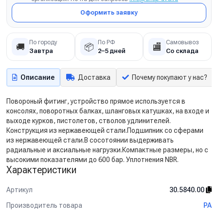
Оформить заявку
По городу
По РФ
Самовывоз
🚚
📦
🏬
Завтра
2–5 дней
Со склада
Описание
Доставка
Почему покупают у нас?
Повороный фитинг, устройство прямое используется в
консолях, поворотных балках, шланговых катушках, на входе и
выходе курков, пистолетов, стволов удлинителей.
Конструкция из нержавеющей стали.Подшипник со сферами
из нержавеющей стали.В сосотоянии выдерживать
радиальные и аксиальные нагрузки.Компактные размеры, но с
высокими показателями до 600 бар. Уплотнения NBR.
Характеристики
Артикул
30.5840.00
Производитель товара
PA