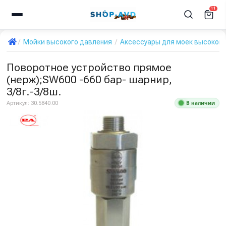
11
Мойки высокого давления
Аксессуары для моек высокого
Поворотное устройство прямое
(нерж);SW600 -660 бар- шарнир,
3/8г.-3/8ш.
В наличии
Артикул:
30.5840.00