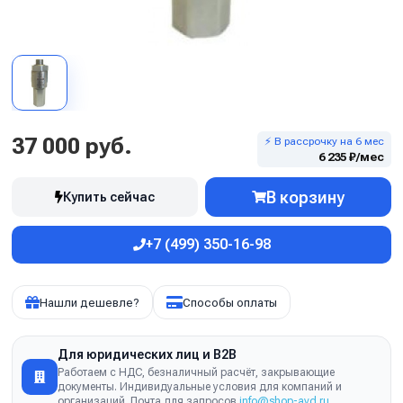
37 000 руб.
⚡ В рассрочку на 6 мес
6 235 ₽/мес
В корзину
Купить сейчас
+7 (499) 350-16-98
Нашли дешевле?
Способы оплаты
Для юридических лиц и B2B
Работаем с НДС, безналичный расчёт, закрывающие
документы. Индивидуальные условия для компаний и
организаций. Почта для запросов
info@shop-avd.ru