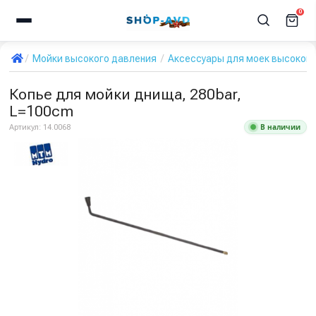
0
Мойки высокого давления
Аксессуары для моек высокого
Копье для мойки днища, 280bar,
L=100cm
В наличии
Артикул:
14.0068