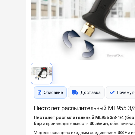
Описание
Доставка
Почему п
Пистолет распылительный ML955 3/8-
Пистолет распылительный ML955 3/8-1/4 (без
бар
и производительность
30 л/мин
, обеспечива
Модель оснащена входным соединением
3/8 F
и в