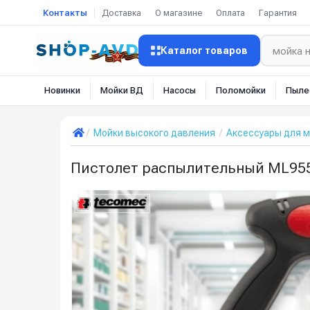
Контакты
Доставка
О магазине
Оплата
Гарантия
Каталог товаров
Новинки
Мойки ВД
Насосы
Поломойки
Пыле
Мойки высокого давления
Аксессуары для м
Пистолет распылительный ML955 3