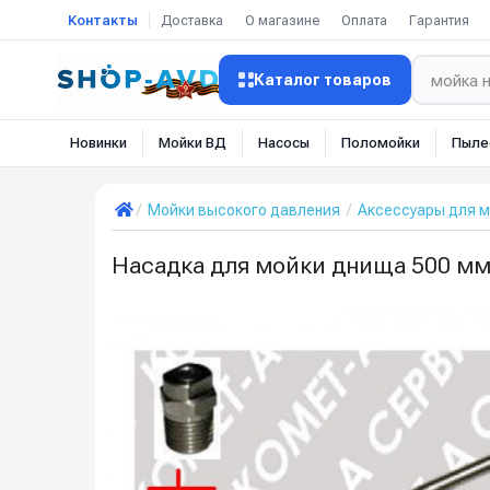
Контакты
Доставка
О магазине
Оплата
Гарантия
Каталог товаров
Новинки
Мойки ВД
Насосы
Поломойки
Пыле
Мойки высокого давления
Аксессуары для м
Насадка для мойки днища 500 мм 