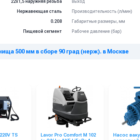
Выход
22х1,5 наружняя резьба
Производительность (л/мин)
Нержавеющая сталь
Габаритные размеры, мм
0.208
Рабочее давление (бар)
Пищевой сегмент
ища 500 мм в сборе 90 град (нерж). в Москве
 220V TS
Lavor Pro Comfort M 102
Насос вак