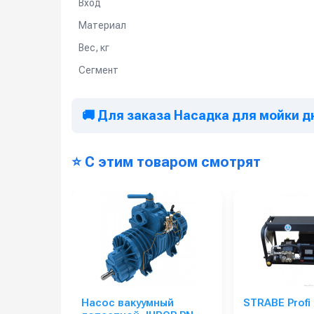
Вход
Материал
Вес, кг
Сегмент
🚚 Для заказа Насадка для мойки дн
⭐ С этим товаром смотрят
Насос вакуумный
STRABE Profi