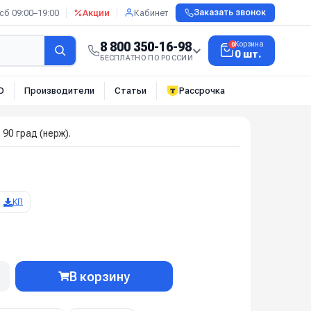
сб 09:00–19:00
Акции
Кабинет
Заказать звонок
8 800 350-16-98
Корзина
0
0 шт.
БЕСПЛАТНО ПО РОССИИ
О
Производители
Статьи
Рассрочка
90 град (нерж).
КП
В корзину