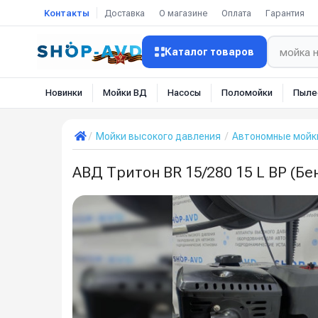
Контакты
Доставка
О магазине
Оплата
Гарантия
Каталог товаров
Новинки
Мойки ВД
Насосы
Поломойки
Пыле
Мойки высокого давления
Автономные мойк
АВД Тритон BR 15/280 15 L BP (Б