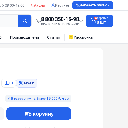
сб 09:00–19:00
Акции
Кабинет
Заказать звонок
8 800 350-16-98
Корзина
0
0 шт.
БЕСПЛАТНО ПО РОССИИ
О
Производители
Статьи
Рассрочка
КП
Лизинг
⚡ В рассрочку на 6 мес
15 000 ₽/мес
В корзину