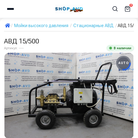
0
Мойки высокого давления
Стационарные АВД
АВД 15/5
АВД 15/500
В наличии
Артикул:
----
AUTO