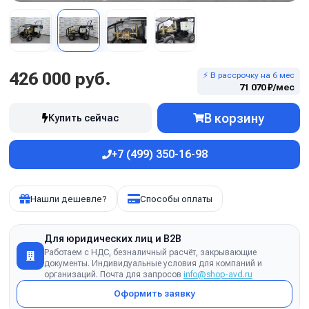
426 000 руб.
⚡ В рассрочку на 6 мес
71 070 ₽/мес
В корзину
Купить сейчас
+7 (499) 350-16-98
Нашли дешевле?
Способы оплаты
Для юридических лиц и B2B
Работаем с НДС, безналичный расчёт, закрывающие
документы. Индивидуальные условия для компаний и
организаций. Почта для запросов
info@shop-avd.ru
Оформить заявку