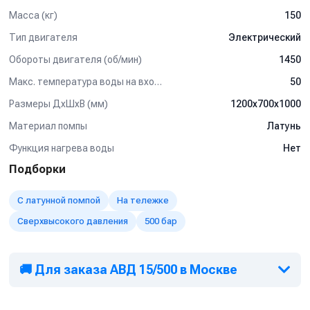
Масса (кг)
150
Тип двигателя
Электрический
Обороты двигателя (об/мин)
1450
Макс. температура воды на входе (°C)
50
Размеры ДхШхВ (мм)
1200х700х1000
Материал помпы
Латунь
Функция нагрева воды
Нет
Подборки
С латунной помпой
На тележке
Сверхвысокого давления
500 бар
🚚 Для заказа АВД 15/500 в Москве