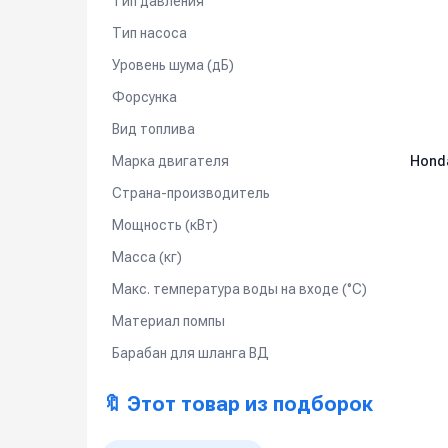
Тип давления
Тип насоса
Уровень шума (дБ)
Форсунка
Вид топлива
Марка двигателя
Honda
Страна-производитель
Мощность (кВт)
Масса (кг)
Макс. температура воды на входе (°C)
Материал помпы
Барабан для шланга ВД
🔖 Этот товар из подборок