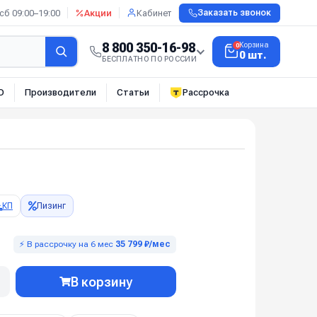
сб 09:00–19:00
Акции
Кабинет
Заказать звонок
8 800 350-16-98
Корзина
0
0 шт.
БЕСПЛАТНО ПО РОССИИ
О
Производители
Статьи
Рассрочка
КП
Лизинг
⚡ В рассрочку на 6 мес
35 799 ₽/мес
В корзину