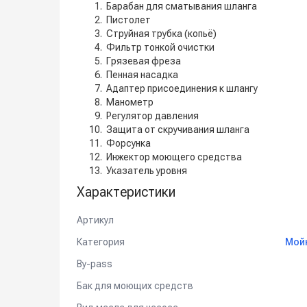
Барабан для сматывания шланга
Пистолет
Струйная трубка (копьё)
Фильтр тонкой очистки
Грязевая фреза
Пенная насадка
Адаптер присоединения к шлангу
Манометр
Регулятор давления
Защита от скручивания шланга
Форсунка
Инжектор моющего средства
Указатель уровня
Характеристики
Артикул
Категория
Мойк
By-pass
Бак для моющих средств