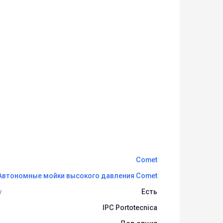
Comet
Автономные мойки высокого давления Comet
у
Есть
IPC Portotecnica