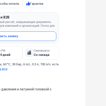
собы оплаты
Гарантия
 и B2B
ный расчёт, закрывающие документы.
ля компаний и организаций. Почта для
ить заявку
о РФ
Самовывоз
🏬
–5 дней
Со склада
м, 60 °C, 30 бар, 6 л/с, 0.3 л, 700 л/ч, есть
ь все
давления и латунной головкой с