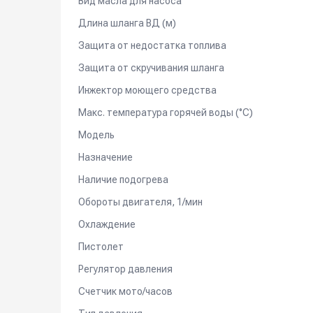
Вид масла для насоса
Длина шланга ВД (м)
Защита от недостатка топлива
Защита от скручивания шланга
Инжектор моющего средства
Макс. температура горячей воды (°C)
Модель
Назначение
Наличие подогрева
Обороты двигателя, 1/мин
Охлаждение
Пистолет
Регулятор давления
Счетчик мото/часов