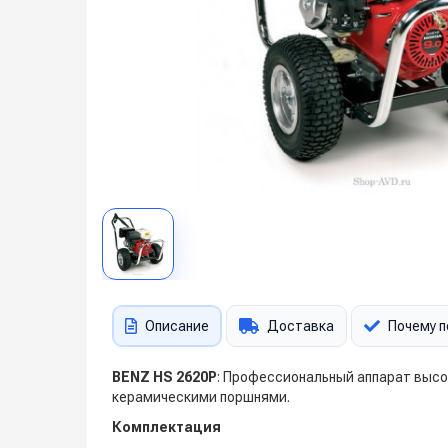
Описание
Доставка
Почему п
BENZ HS 2620P
: Профессиональный аппарат высо
керамическими поршнями.
Комплектация