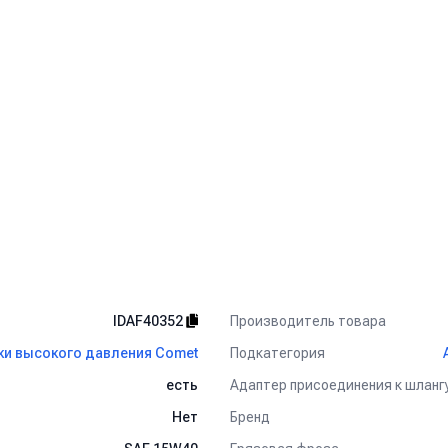
Производитель товара
IDAF40352
Подкатегория
и высокого давления Comet
Адаптер присоединения к шланг
есть
Бренд
Нет