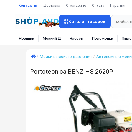
Контакты
Доставка
О магазине
Оплата
Гарантия
Каталог товаров
Новинки
Мойки ВД
Насосы
Поломойки
Пыле
Мойки высокого давления
Автономные мойк
Portotecnica BENZ HS 2620P