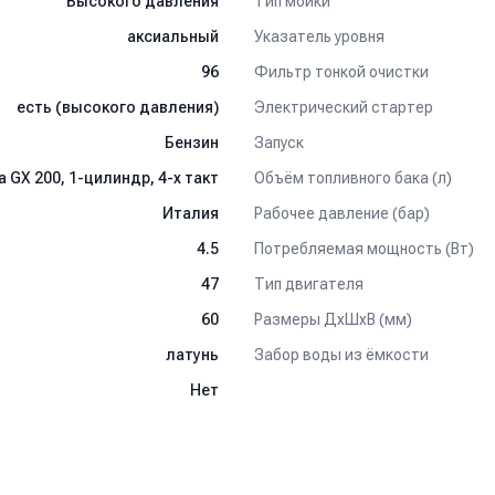
Тип мойки
Высокого давления
Указатель уровня
аксиальный
Фильтр тонкой очистки
96
Электрический стартер
есть (высокого давления)
Запуск
Бензин
Объём топливного бака (л)
 GX 200, 1-цилиндр, 4-х такт
Рабочее давление (бар)
Италия
Потребляемая мощность (Вт)
4.5
Тип двигателя
47
Размеры ДхШхВ (мм)
60
Забор воды из ёмкости
латунь
Нет