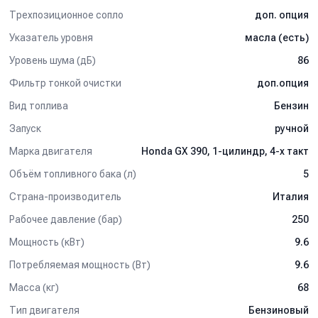
Трехпозиционное сопло
доп. опция
Указатель уровня
масла (есть)
Уровень шума (дБ)
86
Фильтр тонкой очистки
доп.опция
Вид топлива
Бензин
Запуск
ручной
Марка двигателя
Honda GX 390, 1-цилиндр, 4-х такт
Объём топливного бака (л)
5
Страна-производитель
Италия
Рабочее давление (бар)
250
Мощность (кВт)
9.6
Потребляемая мощность (Вт)
9.6
Масса (кг)
68
Тип двигателя
Бензиновый