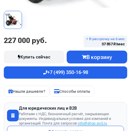
227 000 руб.
⚡ В рассрочку на 6 мес
37 857 ₽/мес
В корзину
Купить сейчас
+7 (499) 350-16-98
Нашли дешевле?
Способы оплаты
Для юридических лиц и B2B
Работаем с НДС, безналичный расчёт, закрывающие
документы. Индивидуальные условия для компаний и
организаций. Почта для запросов
info@shop-avd.ru