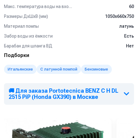
Макс. температура воды на входе (°C)
60
Размеры ДхШхВ (мм)
1050x660x750
Материал помпы
латунь
Забор воды из ёмкости
Есть
Барабан для шланга ВД
Нет
Подборки
Итальянские
С латунной помпой
Бензиновые
🚚 Для заказа Portotecnica BENZ C H DL
2515 PiP (Honda GX390) в Москве