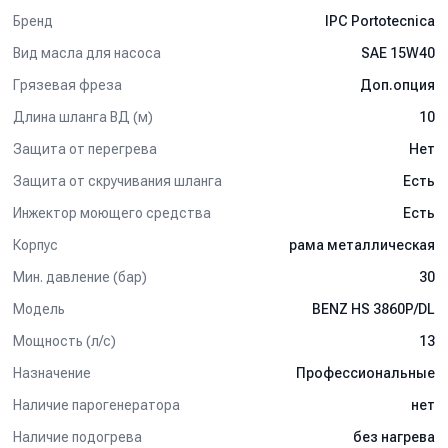
Бренд
IPC Portotecnica
Вид масла для насоса
SAE 15W40
Грязевая фреза
Доп.опция
Длина шланга ВД (м)
10
Защита от перегрева
Нет
Защита от скручивания шланга
Есть
Инжектор моющего средства
Есть
Корпус
рама металлическая
Мин. давление (бар)
30
Модель
BENZ HS 3860P/DL
Мощность (л/с)
13
Назначение
Профессиональные
Наличие парогенератора
нет
Наличие подогрева
без нагрева