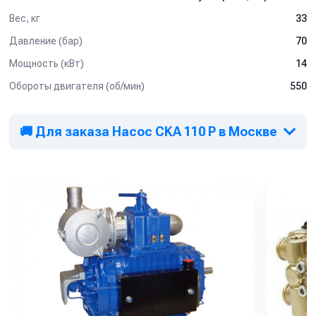
Вес, кг
33
Давление (бар)
70
Мощность (кВт)
14
Обороты двигателя (об/мин)
550
🚚 Для заказа Насос CKA 110 P в Москве