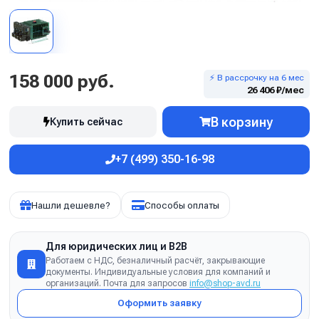
158 000 руб.
⚡ В рассрочку на 6 мес
26 406 ₽/мес
В корзину
Купить сейчас
+7 (499) 350-16-98
Нашли дешевле?
Способы оплаты
Для юридических лиц и B2B
Работаем с НДС, безналичный расчёт, закрывающие
документы. Индивидуальные условия для компаний и
организаций. Почта для запросов
info@shop-avd.ru
Оформить заявку