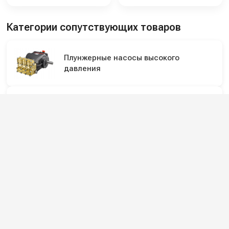
Категории сопутствующих товаров
Плунжерные насосы высокого
давления
Насосы высокого давления
Подпишитесь на наши каналы и будьте в
курсе
Новинки оборудования, обзоры, акции и полезные советы — в
наших официальных каналах.