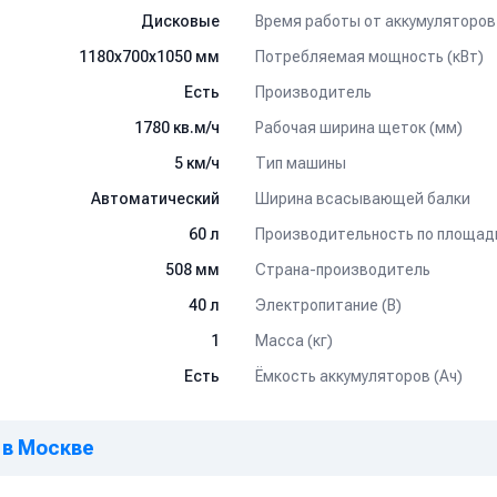
Время работы от аккумуляторов 
Дисковые
Потребляемая мощность (кВт)
1180х700х1050 мм
Производитель
Есть
Рабочая ширина щеток (мм)
1780 кв.м/ч
Тип машины
5 км/ч
Ширина всасывающей балки
Автоматический
Производительность по площади
60 л
Страна-производитель
508 мм
Электропитание (В)
40 л
Масса (кг)
1
Ёмкость аккумуляторов (Ач)
Есть
 в Москве