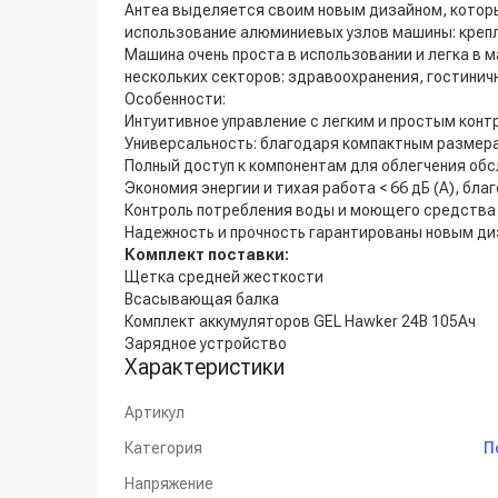
Антеа выделяется своим новым дизайном, которы
использование алюминиевых узлов машины: креп
Машина очень проста в использовании и легка в 
нескольких секторов: здравоохранения, гостинич
Особенности:
Интуитивное управление с легким и простым кон
Универсальность: благодаря компактным размера
Полный доступ к компонентам для облегчения об
Экономия энергии и тихая работа < 66 дБ (A), бла
Контроль потребления воды и моющего средства 
Надежность и прочность гарантированы новым ди
Комплект поставки:
Щетка средней жесткости
Всасывающая балка
Комплект аккумуляторов GEL Hawker 24В 105Ач
Зарядное устройство
Характеристики
Артикул
Категория
П
Напряжение