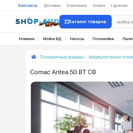
Контакты
Доставка
О магазине
Оплата
Гарантия
Каталог товаров
Новинки
Мойки ВД
Насосы
Поломойки
Пыле
Поломоечные машины
Аккумуляторные пол
Comac Antea 50 BT CB