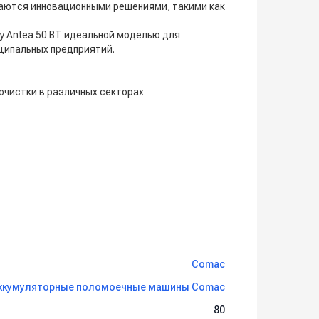
ваются инновационными решениями, такими как
у Antea 50 BT идеальной моделью для
иципальных предприятий.
очистки в различных секторах
Comac
ккумуляторные поломоечные машины Comac
80