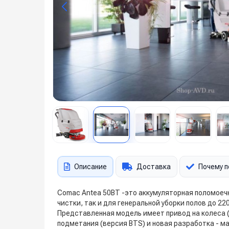
Описание
Доставка
Почему п
Comac Antea 50BT -это аккумуляторная поломое
чистки, так и для генеральной уборки полов до 2
Представленная модель имеет привод на колеса (
подметания (версия BTS) и новая разработка - м