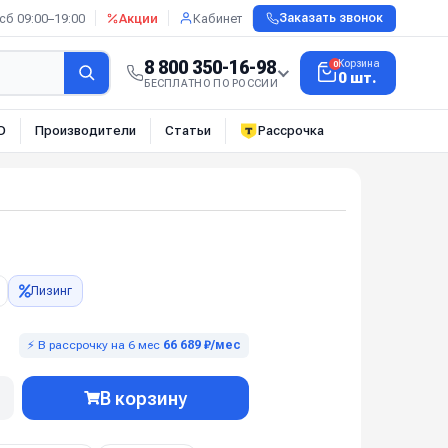
сб 09:00–19:00
Акции
Кабинет
Заказать звонок
8 800 350-16-98
Корзина
0
0 шт.
БЕСПЛАТНО ПО РОССИИ
О
Производители
Статьи
Рассрочка
Лизинг
⚡ В рассрочку на 6 мес
66 689 ₽/мес
В корзину