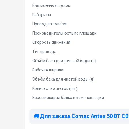
Вид моечных щеток
Габариты
Привод на колёса
Производительность по площади
Скорость движения
Тип привода
Объём бака для грязной воды (л)
Рабочая ширина
Объём бака для чистой воды (л)
Количество щеток (шт)
Всасывающая балка в комплектации
🚚 Для заказа Comac Antea 50 BT CB