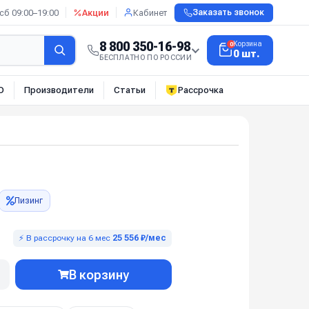
сб 09:00–19:00
Акции
Кабинет
Заказать звонок
8 800 350-16-98
Корзина
0
0 шт.
БЕСПЛАТНО ПО РОССИИ
О
Производители
Статьи
Рассрочка
Лизинг
⚡ В рассрочку на 6 мес
25 556 ₽/мес
В корзину