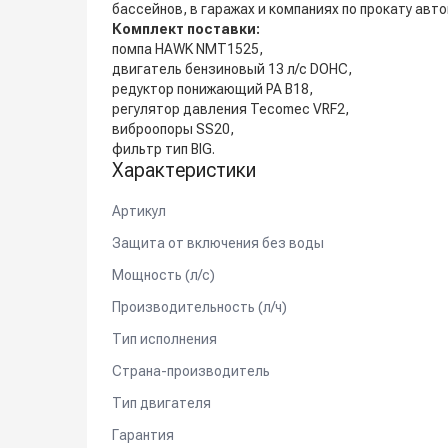
бассейнов, в гаражах и компаниях по прокату авт
Комплект поставки:
помпа HAWK NMT1525,
двигатель бензиновый 13 л/с DOHC,
редуктор понижающий PA B18,
регулятор давления Tecomec VRF2,
виброопоры SS20,
фильтр тип BIG.
Характеристики
Артикул
Защита от включения без воды
Мощность (л/с)
Производительность (л/ч)
Тип исполнения
Страна-производитель
Тип двигателя
Гарантия