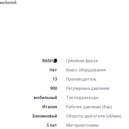
омобилей.
Грязевая фреза
BA5H
Класс оборудования
Нет
Производитель
13
Регулировка давления
900
Тип подачи воды
мобильный
Рабочее давление (бар)
Италия
Обороты двигателя (об/мин)
Бензиновый
Материал помпы
5 лет