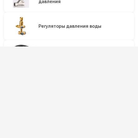
давления
Регуляторы давления воды
Шланги высокого давления для мойки
Насадки для профессиональных
водопылесосов
Аксессуары для моек высокого
давления
Фитинги поворотные