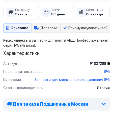
По городу
По РФ
Самовывоз
🚚
📦
🏬
Завтра
2–5 дней
Со склада
Описание
Доставка
Почему покупают у нас?
Ремкомплекты и запчасти для помп и АВД. Профессиональная
серия IPG (Италия).
Характеристики
Артикул
91837200
Производитель товара
IPG
Категория
Запчасти для моек высокого давления IPG
Страна-производитель
Италия
🚚 Для заказа Подшипник в Москве