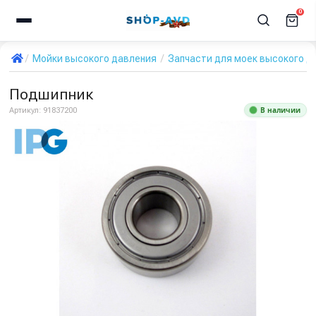
0
Мойки высокого давления
Запчасти для моек высокого д
Подшипник
В наличии
Артикул:
91837200