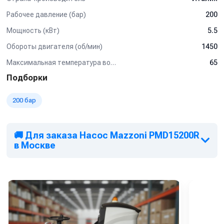
Рабочее давление (бар)
200
Мощность (кВт)
5.5
Обороты двигателя (об/мин)
1450
Максимальная температура воды (°C)
65
Подборки
200 бар
🚚 Для заказа Насос Mazzoni PMD15200R
в Москве