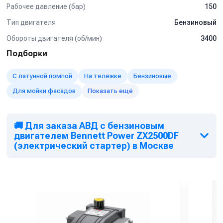
Рабочее давление (бар)
150
Тип двигателя
Бензиновый
Обороты двигателя (об/мин)
3400
Подборки
С латунной помпой
На тележке
Бензиновые
Для мойки фасадов
Показать ещё
🚚 Для заказа АВД с бензиновым
двигателем Bennett Power ZX2500DF
(электрический стартер) в Москве