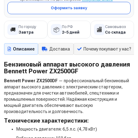
Оформить заявку
По городу
По РФ
Самовывоз
🚚
📦
🏬
Завтра
2–5 дней
Со склада
Описание
Доставка
Почему покупают у нас?
Бензиновый аппарат высокого давления
Bennett Power ZX2500GF
Bennett Power
ZX2500DF
— профессиональный бензиновый
аппарат высокого давления с электрическим стартером,
предназначен для очистки автомобилей, спецтехники и
промышленных поверхностей. Надёжная конструкция и
мощный двигатель обеспечивают высокую
производительность и долговечность.
Технические характеристики:
Мощность двигателя: 6,5 л.с. (4,78 кВт)