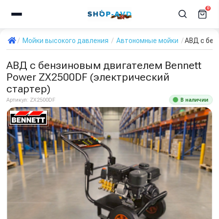
0
Мойки высокого давления
Автономные мойки
АВД с бен
АВД с бензиновым двигателем Bennett
Power ZX2500DF (электрический
стартер)
В наличии
Артикул:
ZX2500DF