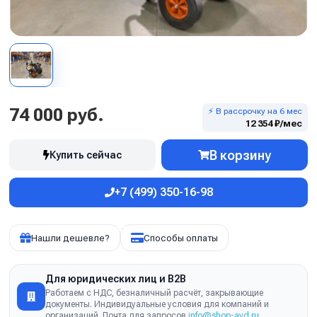
74 000 руб.
⚡ В рассрочку на 6 мес
12 354 ₽/мес
В корзину
Купить сейчас
+7 (499) 350-16-98
Нашли дешевле?
Способы оплаты
Для юридических лиц и B2B
Работаем с НДС, безналичный расчёт, закрывающие
документы. Индивидуальные условия для компаний и
организаций. Почта для запросов
info@shop-avd.ru