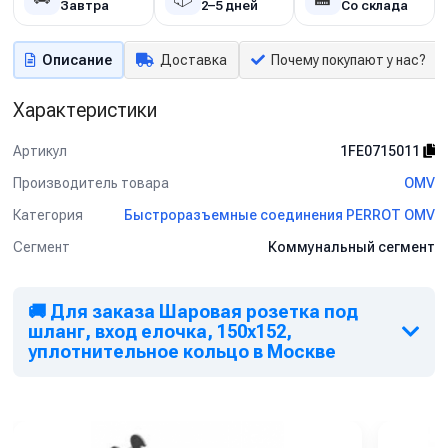
Завтра
2–5 дней
Со склада
Описание
Доставка
Почему покупают у нас?
Характеристики
Артикул
1FE0715011
Производитель товара
OMV
Категория
Быстроразъемные соединения PERROT OMV
Сегмент
Коммунальный сегмент
🚚 Для заказа Шаровая розетка под
шланг, вход елочка, 150х152,
уплотнительное кольцо в Москве