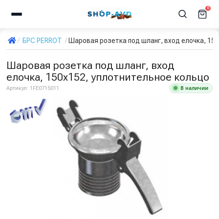
0
БРС PERROT
Шаровая розетка под шланг, вход елочка, 15
Шаровая розетка под шланг, вход
елочка, 150х152, уплотнительное кольцо
В наличии
Артикул:
1FE0715011