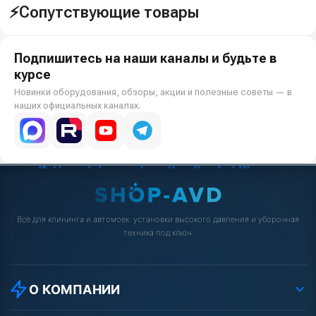
⚡Сопутствующие товары
Подпишитесь на наши каналы и будьте в
курсе
Новинки оборудования, обзоры, акции и полезные советы — в
наших официальных каналах.
Всё для клининга и автомоек: установки высокого давления и уборочная
техника под ключ.
О КОМПАНИИ
О компании