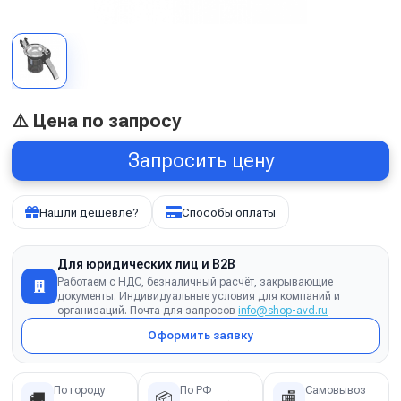
⚠️ Цена по запросу
Запросить цену
Нашли дешевле?
Способы оплаты
Для юридических лиц и B2B
Работаем с НДС, безналичный расчёт, закрывающие
документы. Индивидуальные условия для компаний и
организаций. Почта для запросов
info@shop-avd.ru
Оформить заявку
По городу
По РФ
Самовывоз
🚚
📦
🏬