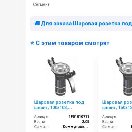
Сегмент
🚚 Для заказа Шаровая розетка под
⭐ С этим товаром смотрят
Шаровая розетка под
Шаровая роз
шланг, 100x108,
шланг, 150х12
уплотнительное кольцо
уплотнитель
Артикул:
1F01010711
Артикул:
Вес, кг:
2.05
Вес, кг:
Сегмент:
Коммунальный сегмент
Сегмент: