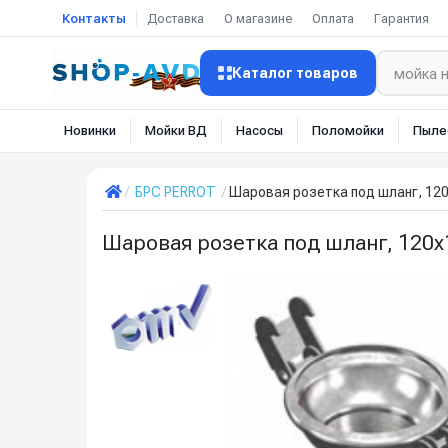
Контакты
Доставка
О магазине
Оплата
Гарантия
Каталог товаров
Новинки
Мойки ВД
Насосы
Поломойки
Пыле
БРС PERROT
Шаровая розетка под шланг, 120
Шаровая розетка под шланг, 120х