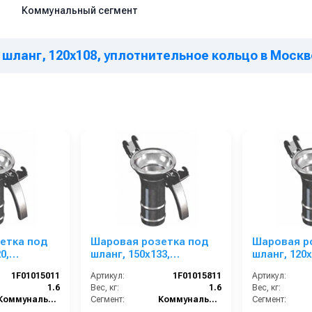
Коммунальный сегмент
 шланг, 120х108, уплотнительное кольцо в Москв
етка под
Шаровая розетка под
Шаровая р
0,
шланг, 150х133,
шланг, 120х
ное кольцо
уплотнительное кольцо
уплотните
1F01015011
Артикул:
1F01015811
Артикул:
1.6
Вес, кг:
1.6
Вес, кг:
Коммунальный сегмент
Сегмент:
Коммунальный сегмент
Сегмент: