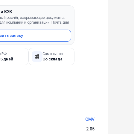
 и B2B
ный расчёт, закрывающие документы.
ля компаний и организаций. Почта для
ить заявку
о РФ
Самовывоз
🏬
–5 дней
Со склада
OMV
2.05