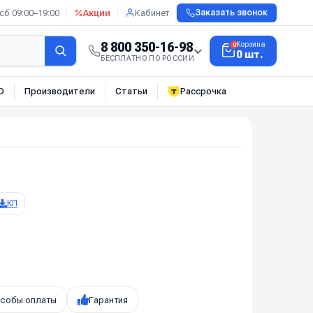
сб 09:00–19:00
Акции
Кабинет
Заказать звонок
8 800 350-16-98
Корзина
0
0 шт.
БЕСПЛАТНО ПО РОССИИ
О
Производители
Статьи
Рассрочка
КП
собы оплаты
Гарантия