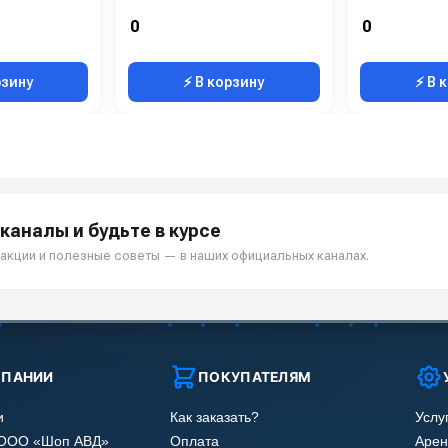
0
0
рзину
⚡ В корзину
⚡ В 
каналы и будьте в курсе
акции и полезные советы — в наших официальных каналах.
МПАНИИ
ПОКУПАТЕЛЯМ
и
Как заказать?
Услу
 ООО «Шоп АВД»
Оплата
Арен