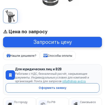
⚠️ Цена по запросу
Запросить цену
Нашли дешевле?
Способы оплаты
Для юридических лиц и B2B
Работаем с НДС, безналичный расчёт, закрывающие
документы. Индивидуальные условия для компаний и
организаций. Почта для запросов
info@shop-avd.ru
Оформить заявку
По городу
По РФ
Самовывоз
🚚
📦
🏬