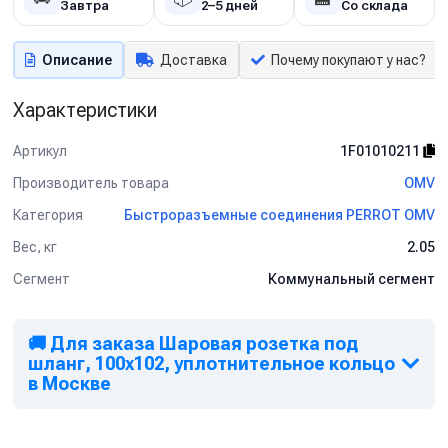
Завтра
2–5 дней
Со склада
Описание
Доставка
Почему покупают у нас?
Характеристики
Артикул
1F01010211
Производитель товара
OMV
Категория
Быстроразъемные соединения PERROT OMV
Вес, кг
2.05
Сегмент
Коммунальный сегмент
🚚 Для заказа Шаровая розетка под
шланг, 100x102, уплотнительное кольцо
в Москве