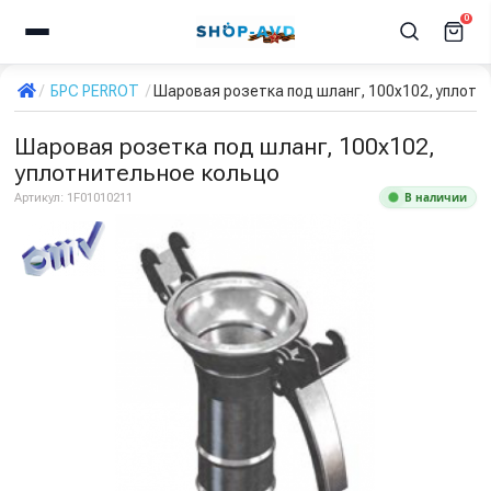
0
БРС PERROT
Шаровая розетка под шланг, 100x102, уплотн
Шаровая розетка под шланг, 100x102,
уплотнительное кольцо
В наличии
Артикул:
1F01010211