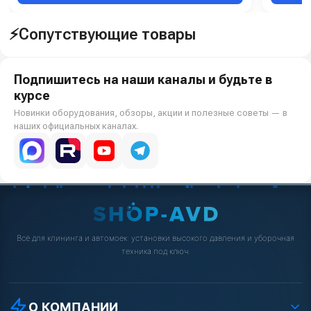
⚡Сопутствующие товары
Подпишитесь на наши каналы и будьте в
курсе
Новинки оборудования, обзоры, акции и полезные советы — в
наших официальных каналах.
Всё для клининга и автомоек: установки высокого давления и уборочная
техника под ключ.
О КОМПАНИИ