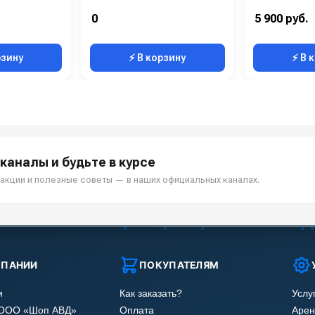
0
5 900 руб.
рзину
⚡ В корзину
⚡ В 
каналы и будьте в курсе
акции и полезные советы — в наших официальных каналах.
МПАНИИ
ПОКУПАТЕЛЯМ
и
Как заказать?
Услу
 ООО «Шоп АВД»
Оплата
Арен