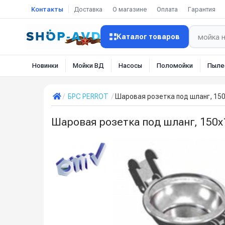
Контакты
Доставка
О магазине
Оплата
Гарантия
Каталог товаров
Новинки
Мойки ВД
Насосы
Поломойки
Пыле
БРС PERROT
Шаровая розетка под шланг, 150
Шаровая розетка под шланг, 150х