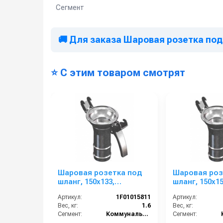
Сегмент
🚚 Для заказа Шаровая розетка под
⭐ С этим товаром смотрят
Шаровая розетка под
Шаровая роз
шланг, 150х133,
шланг, 150х15
уплотнительное кольцо
уплотнитель
Артикул:
1F01015811
Артикул:
Вес, кг:
1.6
Вес, кг:
Сегмент:
Коммунальный сегмент
Сегмент: