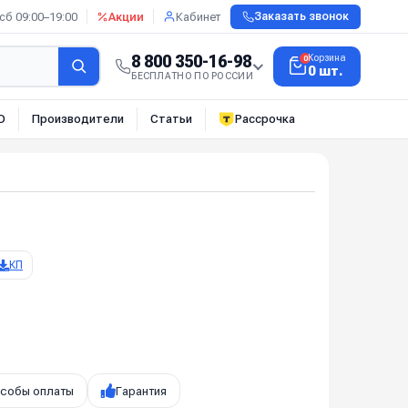
сб 09:00–19:00
Акции
Кабинет
Заказать звонок
8 800 350-16-98
Корзина
0
0 шт.
БЕСПЛАТНО ПО РОССИИ
О
Производители
Статьи
Рассрочка
КП
собы оплаты
Гарантия