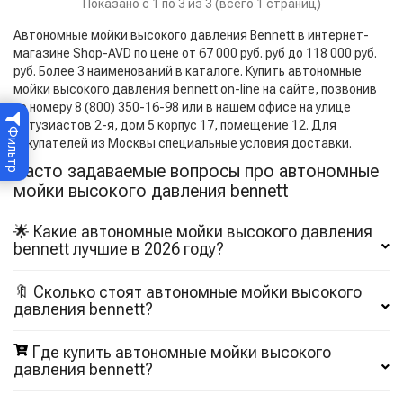
Показано с 1 по 3 из 3 (всего 1 страниц)
Автономные мойки высокого давления Bennett в интернет-
магазине Shop-AVD по цене от 67 000 руб. руб до 118 000 руб.
руб. Более 3 наименований в каталоге. Купить автономные
мойки высокого давления bennett on-line на сайте, позвонив
по номеру 8 (800) 350-16-98 или в нашем офисе на улице
Энтузиастов 2-я, дом 5 корпус 17, помещение 12. Для
Фильтр
покупателей из Москвы специальные условия доставки.
Часто задаваемые вопросы про автономные
мойки высокого давления bennett
🌟 Какие автономные мойки высокого давления
bennett лучшие в 2026 году?
🔖 Сколько стоят автономные мойки высокого
давления bennett?
Где купить автономные мойки высокого
давления bennett?