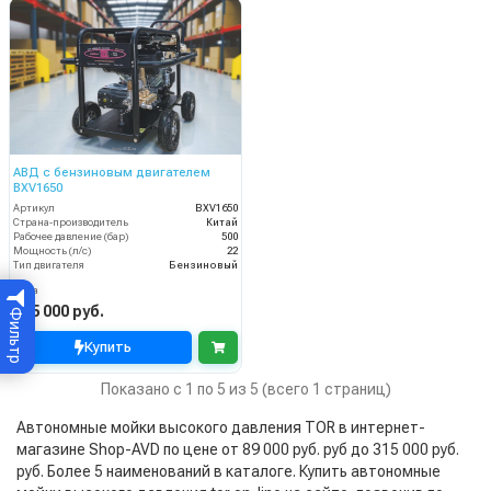
АВД с бензиновым двигателем
BXV1650
Артикул
BXV1650
Страна-производитель
Китай
Рабочее давление (бар)
500
Мощность (л/с)
22
Тип двигателя
Бензиновый
Цена
315 000 руб.
Фильтр
Купить
Показано с 1 по 5 из 5 (всего 1 страниц)
Автономные мойки высокого давления TOR в интернет-
магазине Shop-AVD по цене от 89 000 руб. руб до 315 000 руб.
руб. Более 5 наименований в каталоге. Купить автономные