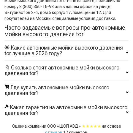
мойки высокого давления tor on-line на сайте, позвонив по
номеру 8 (800) 350-16-98 или в нашем офисе на улице
Энтузиастов 2-я, дом 5 корпус 17, помещение 12. Для
покупателей из Москвы специальные условия доставки.
Часто задаваемые вопросы про автономные
мойки высокого давления tor
🌟 Какие автономные мойки высокого давления
tor лучшие в 2026 году?
🔖 Сколько стоят автономные мойки высокого
давления tor?
Где купить автономные мойки высокого
давления tor?
Какая гарантия на автономные мойки высокого
давления tor?
★★★★★
Оценка компании ООО «ШОП АВД»
на основе
отзывов
17
клиентов.