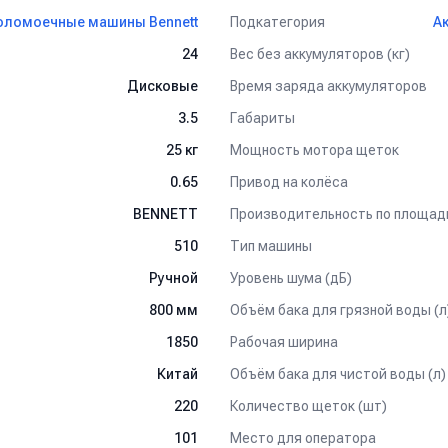
Подкатегория
оломоечные машины Bennett
А
Вес без аккумуляторов (кг)
24
Время заряда аккумуляторов
Дисковые
Габариты
3.5
Мощность мотора щеток
25 кг
Привод на колёса
0.65
Производительность по площад
BENNETT
Тип машины
510
Уровень шума (дБ)
Ручной
Объём бака для грязной воды (л
800 мм
Рабочая ширина
1850
Объём бака для чистой воды (л)
Китай
Количество щеток (шт)
220
Место для оператора
101