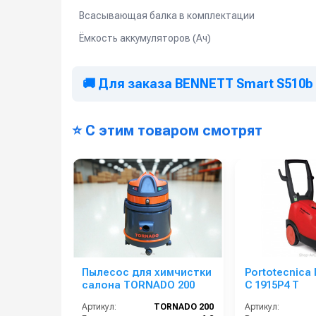
Всасывающая балка в комплектации
Ёмкость аккумуляторов (Ач)
🚚 Для заказа BENNETT Smart S510b 
⭐ С этим товаром смотрят
Пылесос для химчистки
Portotecnica
салона TORNADO 200
C 1915P4 T
Артикул:
TORNADO 200
Артикул: