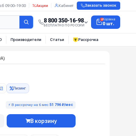
сб 09:00–19:00
Акции
Кабинет
Заказать звонок
8 800 350-16-98
Корзина
0
0 шт.
БЕСПЛАТНО ПО РОССИИ
О
Производители
Статьи
Рассрочка
0А)
КП
Лизинг
⚡ В рассрочку на 6 мес
51 796 ₽/мес
В корзину