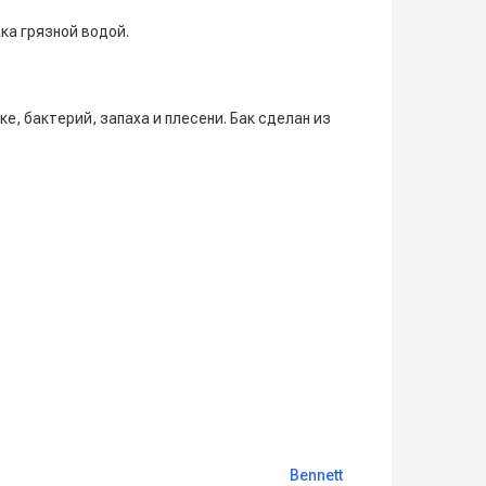
ка грязной водой.
, бактерий, запаха и плесени. Бак сделан из
Bennett