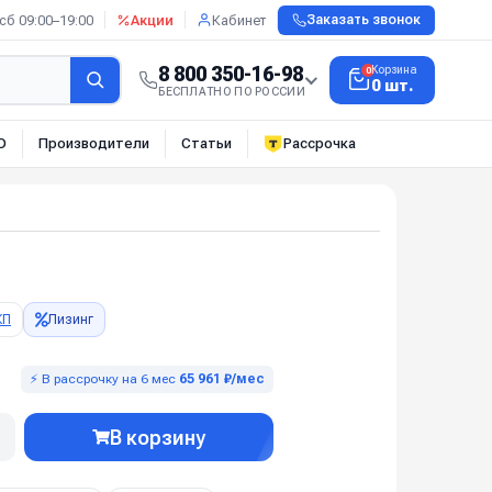
сб 09:00–19:00
Акции
Кабинет
Заказать звонок
8 800 350-16-98
Корзина
0
0 шт.
БЕСПЛАТНО ПО РОССИИ
О
Производители
Статьи
Рассрочка
КП
Лизинг
⚡ В рассрочку на 6 мес
65 961 ₽/мес
В корзину