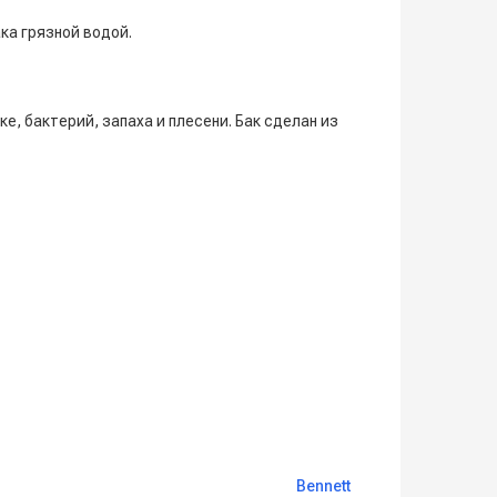
ка грязной водой.
, бактерий, запаха и плесени. Бак сделан из
Bennett