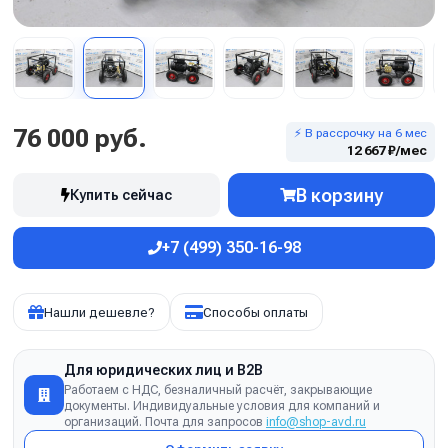
76 000 руб.
⚡ В рассрочку на 6 мес
12 667 ₽/мес
В корзину
Купить сейчас
+7 (499) 350-16-98
Нашли дешевле?
Способы оплаты
Для юридических лиц и B2B
Работаем с НДС, безналичный расчёт, закрывающие
документы. Индивидуальные условия для компаний и
организаций. Почта для запросов
info@shop-avd.ru