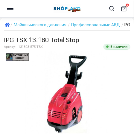
0
Мойки высокого давления
Профессиональные АВД
IPG T
IPG TSX 13.180 Total Stop
В наличии
Артикул:
131803-575 TSX