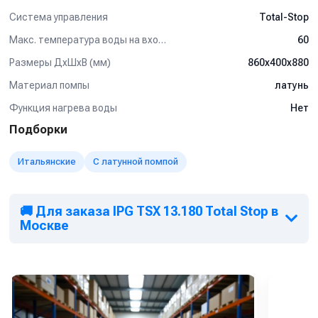
Система управления
Total-Stop
Макс. температура воды на входе (°C)
60
Размеры ДхШхВ (мм)
860х400х880
Материал помпы
латунь
Функция нагрева воды
Нет
Подборки
Итальянские
С латунной помпой
🚚 Для заказа IPG TSX 13.180 Total Stop в
Москве