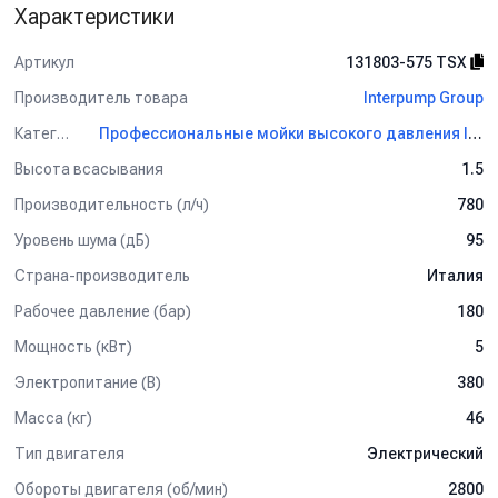
Характеристики
Артикул
131803-575 TSX
Производитель товара
Interpump Group
Категория
Профессиональные мойки высокого давления Interpump Group
Высота всасывания
1.5
Производительность (л/ч)
780
Уровень шума (дБ)
95
Страна-производитель
Италия
Рабочее давление (бар)
180
Мощность (кВт)
5
Электропитание (В)
380
Масса (кг)
46
Тип двигателя
Электрический
Обороты двигателя (об/мин)
2800