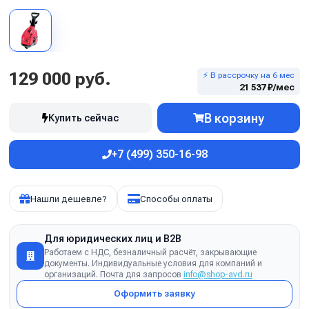
129 000 руб.
⚡ В рассрочку на 6 мес
21 537 ₽/мес
В корзину
Купить сейчас
+7 (499) 350-16-98
Нашли дешевле?
Способы оплаты
Для юридических лиц и B2B
Работаем с НДС, безналичный расчёт, закрывающие
документы. Индивидуальные условия для компаний и
организаций. Почта для запросов
info@shop-avd.ru
Оформить заявку