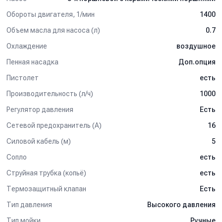
Обороты двигателя, 1/мин
1400
Объем масла для насоса (л)
0.7
Охлаждение
воздушное
Пенная насадка
Доп.опция
Пистолет
есть
Производительность (л/ч)
1000
Регулятор давления
Есть
Сетевой предохранитель (А)
16
Силовой кабель (м)
5
Сопло
есть
Струйная трубка (копьё)
есть
Термозащитный клапан
Есть
Тип давления
Высокого давления
Тип мойки
Ручные