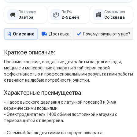
По городу
По РФ
Самовывоз
🚚
📦
🏬
Завтра
2–5 дней
Со склада
Описание
Доставка
Почему покупают у нас?
Краткое описание:
Прочные, крепкие, созданные для работы на долгие годы,
мощные и маневренные аппараты этой серии своей
эффективностью и профессиональными результатами работы
отвечают на любые потребности очистки.
Характерные преимущества:
- Насос высокого давления с латунной головкой и 3-мя
керамическими поршнями.
- Электродвигатель 1400 об/мин постоянной нагрузки с
термозащитой от перегрева.
- Съемный бачок для химии на корпусе аппарата.