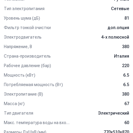
Тип электропитания
Сетевые
Уровень шума (дБ)
81
Фильтр тонкой очистки
доп.опция
Электродвигатель
4-х полюсной
Напряжение, В
380
Страна-производитель
Италия
Рабочее давление (бар)
220
Мощность (кВт)
6.5
Потребляемая мощность (Вт)
6.5
Электропитание (В)
380
Масса (кг)
67
Тип двигателя
Электрический
Макс. температура воды на входе (°C)
60
Размеры ДхШхВ (мм)
770x510x870