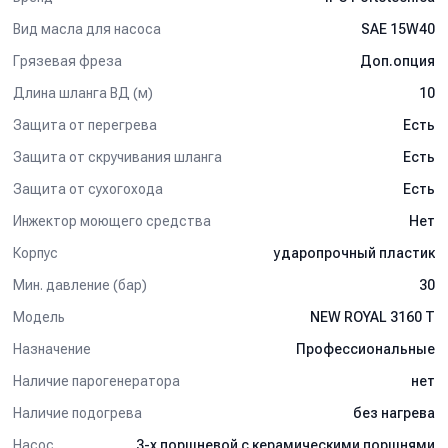
Вид масла для насоса
SAE 15W40
Грязевая фреза
Доп.опция
Длина шланга ВД (м)
10
Защита от перегрева
Есть
Защита от скручивания шланга
Есть
Защита от сухогохода
Есть
Инжектор моющего средства
Нет
Корпус
ударопрочный пластик
Мин. давление (бар)
30
Модель
NEW ROYAL 3160 T
Назначение
Профессиональные
Наличие парогенератора
нет
Наличие подогрева
без нагрева
Насос
3-х поршневой c керамическими поршнями