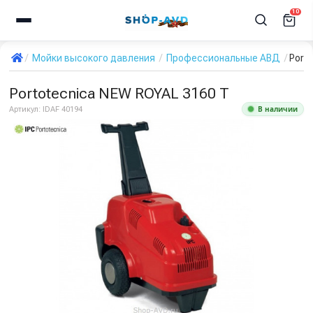
10
Мойки высокого давления
Профессиональные АВД
Port
Portotecnica NEW ROYAL 3160 T
В наличии
Артикул:
IDAF 40194