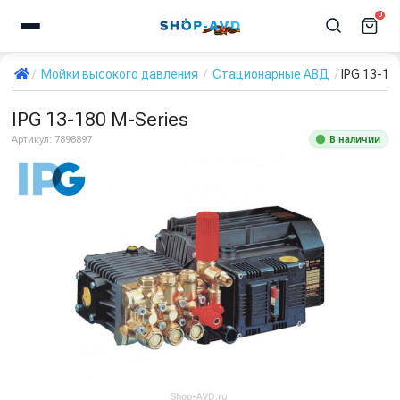
0
Мойки высокого давления
Стационарные АВД
IPG 13-18
IPG 13-180 M-Series
В наличии
Артикул:
7898897