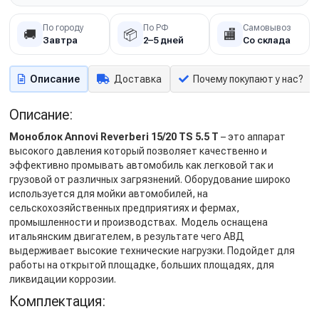
По городу
По РФ
Самовывоз
🚚
📦
🏬
Завтра
2–5 дней
Со склада
Описание
Доставка
Почему покупают у нас?
Описание:
Моноблок Annovi Reverberi 15/20 TS 5.5 T
– это аппарат
высокого давления который позволяет качественно и
эффективно промывать автомобиль как легковой так и
грузовой от различных загрязнений. Оборудование широко
используется для мойки автомобилей, на
сельскохозяйственных предприятиях и фермах,
промышленности и производствах. Модель оснащена
итальянским двигателем, в результате чего АВД
выдерживает высокие технические нагрузки. Подойдет для
работы на открытой площадке, больших площадях, для
ликвидации коррозии.
Комплектация: