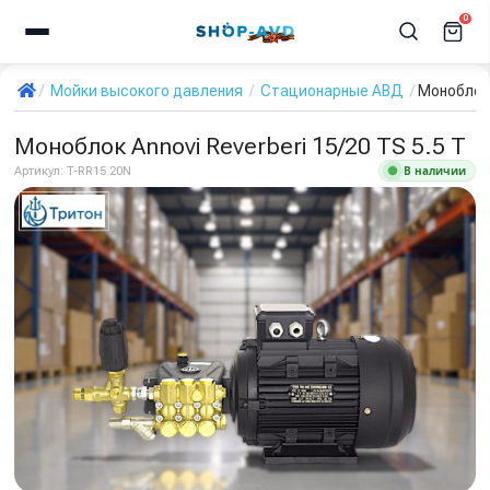
0
Мойки высокого давления
Стационарные АВД
Моноблок 
Моноблок Annovi Reverberi 15/20 TS 5.5 T
В наличии
Артикул:
T-RR15.20N