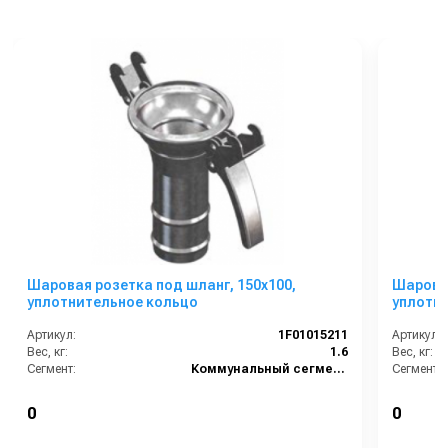
Шаровая розетка под шланг, 150х100,
Шаровая
уплотнительное кольцо
уплотн
Артикул:
1F01015211
Артикул:
Вес, кг:
1.6
Вес, кг:
Сегмент:
Коммунальный сегмент
Сегмент:
0
0