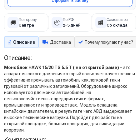
Оформить заявку
По городу
По РФ
Самовывоз
🚚
📦
🏬
Завтра
2–5 дней
Со склада
Описание
Доставка
Почему покупают у нас?
Описание:
Моноблок HAWK 15/20 TS 5.5 T ( на открытой раме)
– это
аппарат высокого давления который позволяет качественно и
эффективно промывать автомобиль как легковой так и
грузовой от различных загрязнений. Оборудование широко
используется для мойки автомобилей, на
сельскохозяйственных предприятиях и фермах,
промышленности и производствах. Модель оснащена
китайским двигателем, в результате чего АВД выдерживает
высокие технические нагрузки. Подойдет для работы на
открытой площадке, больших площадях, для ликвидации
коррозии.
Комплектация: