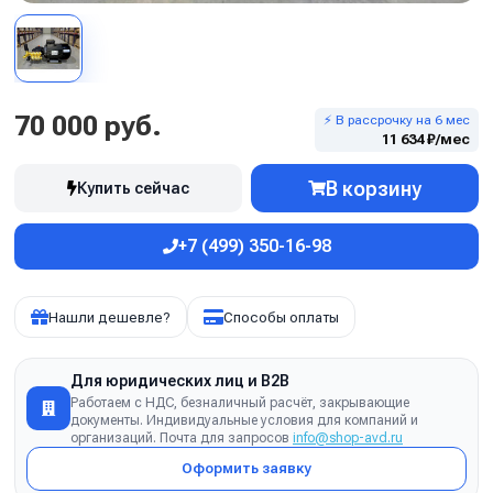
70 000 руб.
⚡ В рассрочку на 6 мес
11 634 ₽/мес
В корзину
Купить сейчас
+7 (499) 350-16-98
Нашли дешевле?
Способы оплаты
Для юридических лиц и B2B
Работаем с НДС, безналичный расчёт, закрывающие
документы. Индивидуальные условия для компаний и
организаций. Почта для запросов
info@shop-avd.ru
Оформить заявку