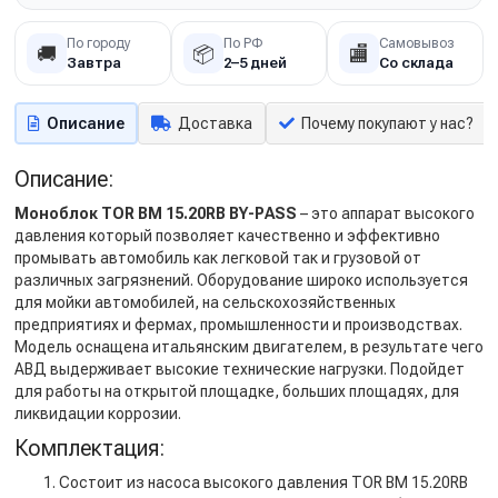
По городу
По РФ
Самовывоз
🚚
📦
🏬
Завтра
2–5 дней
Со склада
Описание
Доставка
Почему покупают у нас?
Описание:
Моноблок TOR BM 15.20RB BY-PASS
– это аппарат высокого
давления который позволяет качественно и эффективно
промывать автомобиль как легковой так и грузовой от
различных загрязнений. Оборудование широко используется
для мойки автомобилей, на сельскохозяйственных
предприятиях и фермах, промышленности и производствах.
Модель оснащена итальянским двигателем, в результате чего
АВД выдерживает высокие технические нагрузки. Подойдет
для работы на открытой площадке, больших площадях, для
ликвидации коррозии.
Комплектация:
Состоит из насоса высокого давления TOR BM 15.20RB