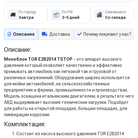
По городу
По РФ
Самовывоз
🚚
📦
🏬
Завтра
2–5 дней
Со склада
Описание
Доставка
Почему покупают у нас?
Описание:
Моноблок TOR E2B2014 TSTOP
– это аппарат высокого
давления который позволяет качественно и эффективно
промывать автомобиль как легковой так и грузовой от
различных загрязнений. Оборудование широко используется
для мойки автомобилей, на сельскохозяйственных
предприятиях и фермах, промышленности и производствах.
Модель оснащена итальянским двигателем, в результате чего
АВД выдерживает высокие технические нагрузки. Подойдет
для работы на открытой площадке, больших площадях, для
ликвидации коррозии.
Комплектация:
Состоит из насоса высокого давления TOR E2B2014