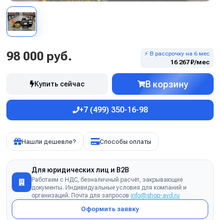
98 000 руб.
⚡ В рассрочку на 6 мес
16 267 ₽/мес
В корзину
Купить сейчас
+7 (499) 350-16-98
Нашли дешевле?
Способы оплаты
Для юридических лиц и B2B
Работаем с НДС, безналичный расчёт, закрывающие
документы. Индивидуальные условия для компаний и
организаций. Почта для запросов
info@shop-avd.ru
Оформить заявку