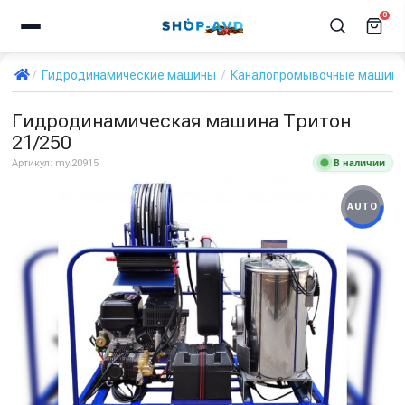
0
Гидродинамические машины
Каналопромывочные машин
Гидродинамическая машина Тритон
21/250
В наличии
Артикул:
my.20915
AUTO