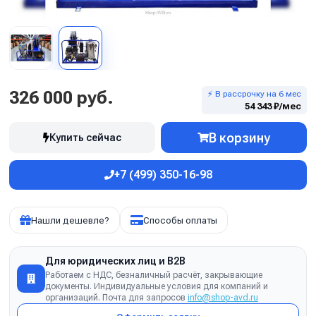
326 000 руб.
⚡ В рассрочку на 6 мес
54 343 ₽/мес
В корзину
Купить сейчас
+7 (499) 350-16-98
Нашли дешевле?
Способы оплаты
Для юридических лиц и B2B
Работаем с НДС, безналичный расчёт, закрывающие
документы. Индивидуальные условия для компаний и
организаций. Почта для запросов
info@shop-avd.ru