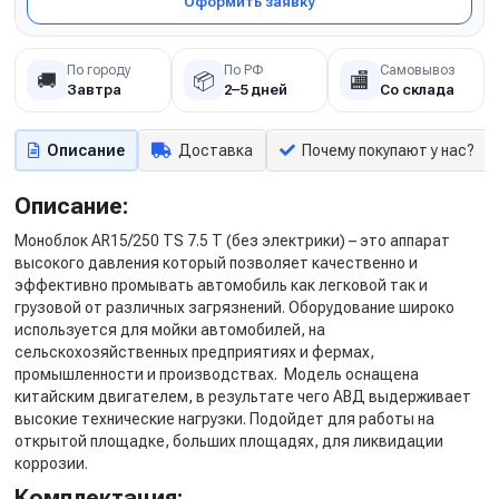
Оформить заявку
По городу
По РФ
Самовывоз
🚚
📦
🏬
Завтра
2–5 дней
Со склада
Описание
Доставка
Почему покупают у нас?
Описание:
Моноблок AR15/250 TS 7.5 T (без электрики) – это аппарат
высокого давления который позволяет качественно и
эффективно промывать автомобиль как легковой так и
грузовой от различных загрязнений. Оборудование широко
используется для мойки автомобилей, на
сельскохозяйственных предприятиях и фермах,
промышленности и производствах. Модель оснащена
китайским двигателем, в результате чего АВД выдерживает
высокие технические нагрузки. Подойдет для работы на
открытой площадке, больших площадях, для ликвидации
коррозии.
Комплектация: