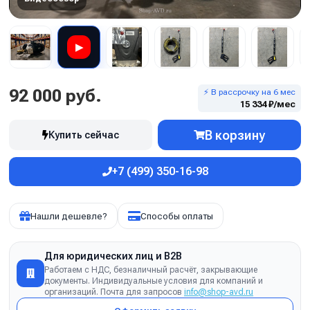
▶
92 000 руб.
⚡ В рассрочку на 6 мес
15 334 ₽/мес
В корзину
Купить сейчас
+7 (499) 350-16-98
Нашли дешевле?
Способы оплаты
Для юридических лиц и B2B
Работаем с НДС, безналичный расчёт, закрывающие
документы. Индивидуальные условия для компаний и
организаций. Почта для запросов
info@shop-avd.ru