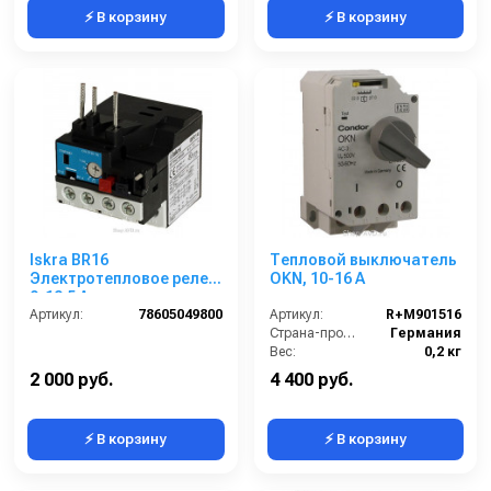
⚡ В корзину
⚡ В корзину
Iskra BR16
Тепловой выключатель
Электротепловое реле
OKN, 10-16 А
9-12.5 А
Артикул:
78605049800
Артикул:
R+M901516
Страна-производитель:
Германия
Вес:
0,2 кг
2 000 руб.
4 400 руб.
⚡ В корзину
⚡ В корзину