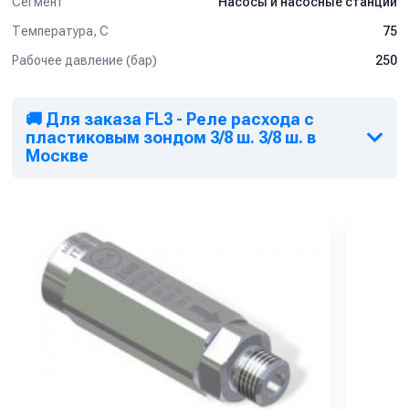
Сегмент
Насосы и насосные станции
Температура, C
75
Рабочее давление (бар)
250
🚚 Для заказа FL3 - Реле расхода с
пластиковым зондом 3/8 ш. 3/8 ш. в
Москве