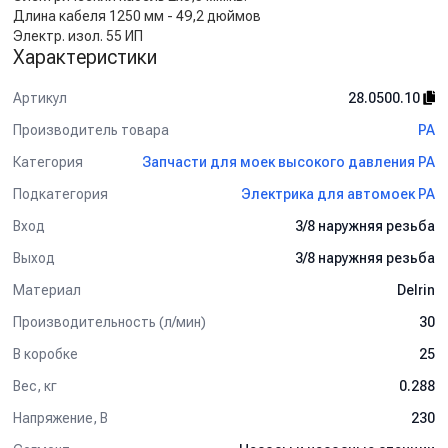
Длина кабеля 1250 мм - 49,2 дюймов
Электр. изол. 55 ИП
Характеристики
Артикул
28.0500.10
Производитель товара
PA
Категория
Запчасти для моек высокого давления PA
Подкатегория
Электрика для автомоек PA
Вход
3/8 наружняя резьба
Выход
3/8 наружняя резьба
Материал
Delrin
Производительность (л/мин)
30
В коробке
25
Вес, кг
0.288
Напряжение, В
230