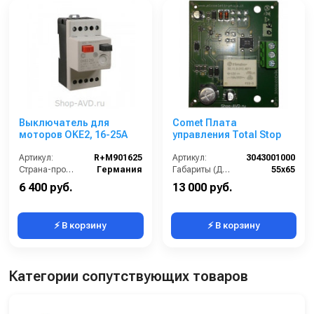
Выключатель для
Comet Плата
моторов OKE2, 16-25A
управления Total Stop
Артикул:
R+M901625
Артикул:
3043001000
Страна-производитель:
Германия
Габариты (ДхШхВ):
55х65
6 400 руб.
13 000 руб.
⚡ В корзину
⚡ В корзину
Категории сопутствующих товаров