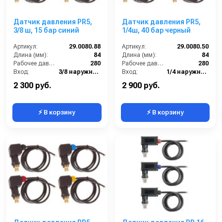
Датчик давления PR5,
Датчик давления PR5,
3/8 ш, 15 бар синий
1/4ш, 40 бар черный
Артикул:
29.0080.88
Артикул:
29.0080.50
Длина (мм):
84
Длина (мм):
84
Рабочее давление (бар):
280
Рабочее давление (бар):
280
Вход:
3/8 наружняя резьба
Вход:
1/4 наружняя резьба
Материал:
Пластик/Латунь
Материал:
Пластик/Латунь
2 300 руб.
2 900 руб.
⚡ В корзину
⚡ В корзину