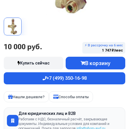
10 000 руб.
⚡ В рассрочку на 6 мес
1 747 ₽/мес
В корзину
Купить сейчас
+7 (499) 350-16-98
Нашли дешевле?
Способы оплаты
Для юридических лиц и B2B
Работаем с НДС, безналичный расчёт, закрывающие
документы. Индивидуальные условия для компаний и
организаций. Почта для запросов
info@shop-avd.ru