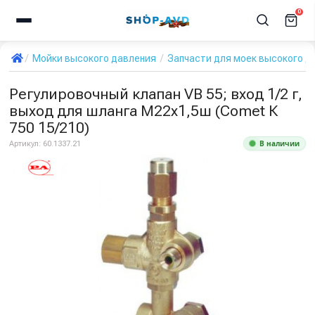
0
Мойки высокого давления
Запчасти для моек высокого д
Регулировочный клапан VB 55; вход 1/2 г,
выход для шланга М22х1,5ш (Comet К
750 15/210)
В наличии
Артикул:
60.1337.21