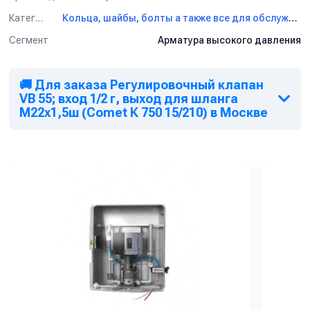
Категория
Кольца, шайбы, болты а также все для обслуживания авд PA
Сегмент
Арматура высокого давления
🚚 Для заказа Регулировочный клапан
VB 55; вход 1/2 г, выход для шланга
М22х1,5ш (Comet К 750 15/210) в Москве