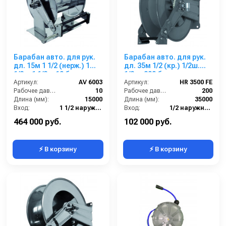
Барабан авто. для рук.
Барабан авто. для рук.
дл. 15м 1 1/2 (нерж.) 1
дл. 35м 1/2 (кр.) 1/2ш.
1/2ш.1 1/2ш.10 бар
1/2ш. 200 бар
Артикул:
AV 6003
Артикул:
HR 3500 FE
Рабочее давление (бар):
10
Рабочее давление (бар):
200
Длина (мм):
15000
Длина (мм):
35000
Вход:
1 1/2 наружняя резьба
Вход:
1/2 наружняя резьба
Выход:
1 1/2 наружняя резьба
Материал:
Окрашенная сталь
464 000 руб.
102 000 руб.
⚡ В корзину
⚡ В корзину