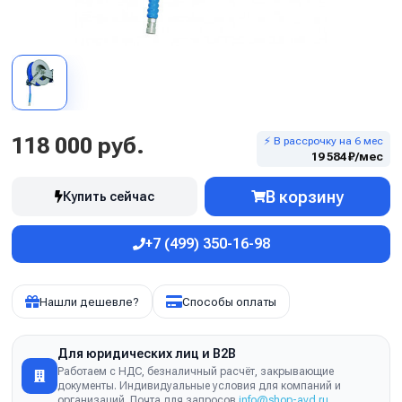
118 000 руб.
⚡ В рассрочку на 6 мес
19 584 ₽/мес
В корзину
Купить сейчас
+7 (499) 350-16-98
Нашли дешевле?
Способы оплаты
Для юридических лиц и B2B
Работаем с НДС, безналичный расчёт, закрывающие
документы. Индивидуальные условия для компаний и
организаций. Почта для запросов
info@shop-avd.ru