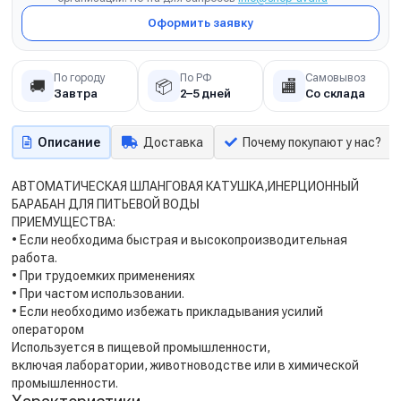
Оформить заявку
По городу
По РФ
Самовывоз
🚚
📦
🏬
Завтра
2–5 дней
Со склада
Описание
Доставка
Почему покупают у нас?
АВТОМАТИЧЕСКАЯ ШЛАНГОВАЯ КАТУШКА,ИНЕРЦИОННЫЙ
БАРАБАН ДЛЯ ПИТЬЕВОЙ ВОДЫ
ПРИЕМУЩЕСТВА:
• Если необходима быстрая и высокопроизводительная
работа.
• При трудоемких применениях
• При частом использовании.
• Если необходимо избежать прикладывания усилий
оператором
Используется в пищевой промышленности,
включая лаборатории, животноводстве или в химической
промышленности.