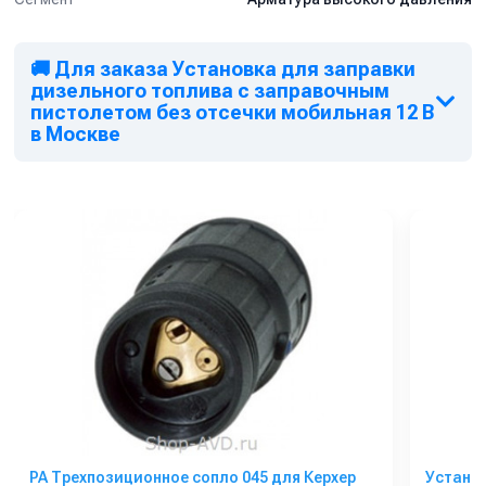
🚚 Для заказа Установка для заправки
дизельного топлива с заправочным
пистолетом без отсечки мобильная 12 В
в Москве
PA Трехпозиционное сопло 045 для Керхер
Установ