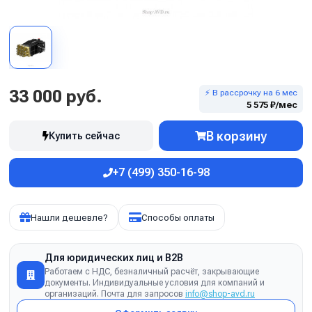
33 000 руб.
⚡ В рассрочку на 6 мес
5 575 ₽/мес
В корзину
Купить сейчас
+7 (499) 350-16-98
Нашли дешевле?
Способы оплаты
Для юридических лиц и B2B
Работаем с НДС, безналичный расчёт, закрывающие
документы. Индивидуальные условия для компаний и
организаций. Почта для запросов
info@shop-avd.ru