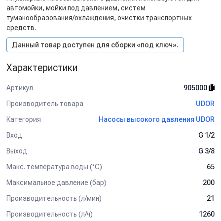
автомойки, мойки под давлением, систем
туманообразования/охлаждения, очистки транспортных
средств.
Данный товар доступен для сборки «под ключ».
Характеристики
Артикул
905000
Производитель товара
UDOR
Категория
Насосы высокого давления UDOR
Вход
G 1/2
Выход
G 3/8
Макс. температура воды (°C)
65
Максимальное давление (бар)
200
Производительность (л/мин)
21
Производительность (л/ч)
1260