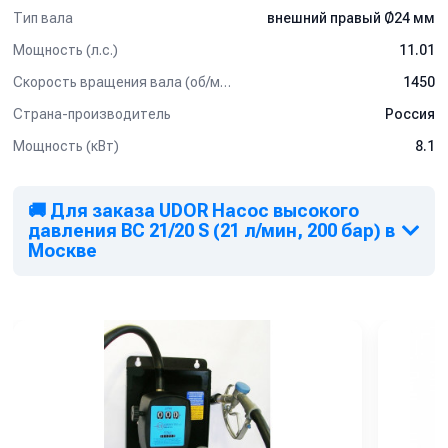
Тип вала
внешний правый Ø24 мм
Мощность (л.с.)
11.01
Скорость вращения вала (об/мин)
1450
Страна-производитель
Россия
Мощность (кВт)
8.1
🚚 Для заказа UDOR Насос высокого
давления BC 21/20 S (21 л/мин, 200 бар) в
Москве