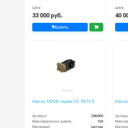
Цена
Цена
33 000 руб.
40 0
Купить
Насос UDOR серии CC 70/15 S
Насос
Артикул
296900
Артику
Максимальное давление (бар)
150
Материал
латунь
Матер