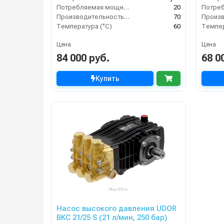
Потребляемая мощность (кВт)
20
Производительность (л/мин)
70
Температура (°C)
60
Темпер
Цена
Цена
84 000 руб.
68 0
Купить
Насос высокого давления UDOR
BKC 21/25 S (21 л/мин, 250 бар)