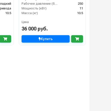
гладкий
Рабочее давление (бар)
250
привода
Мощность (кВт)
11
10.5
Масса (кг)
10.5
Цена
36 000 руб.
Купить