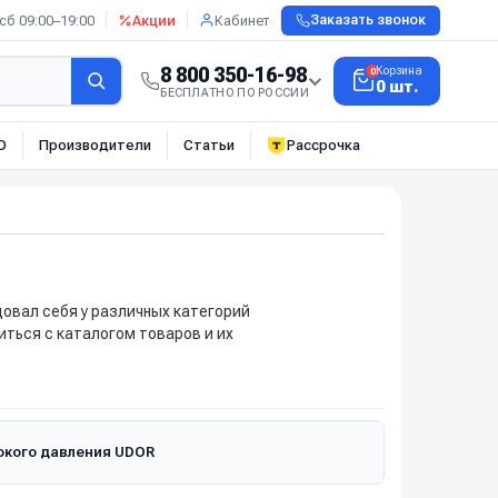
сб 09:00–19:00
Акции
Кабинет
Заказать звонок
8 800 350-16-98
Корзина
0
0 шт.
БЕСПЛАТНО ПО РОССИИ
О
Производители
Статьи
Рассрочка
овал себя у различных категорий
ться с каталогом товаров и их
кого давления UDOR