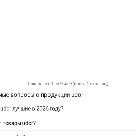
Показано с 1 по 9 из 9 (всего 1 страниц)
мые вопросы о продукции udor
udor лучшие в 2026 году?
т товары udor?