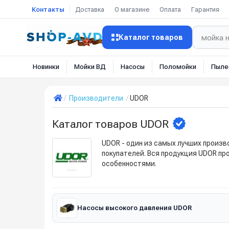
Контакты
Доставка
О магазине
Оплата
Гарантия
Каталог товаров
Новинки
Мойки ВД
Насосы
Поломойки
Пыле
Производители
UDOR
Каталог товаров UDOR
UDOR - один из самых лучших произв
покупателей. Вся продукция UDOR пр
особенностями.
Насосы высокого давления UDOR