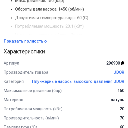
Макс. давление: 150 (бар)
Обороты вала насоса: 1450 (об/мин)
Допустимая температура воды: 60 (С)
Потребляемая мощность: 20,1 (кВт)
Материал клапанного блока: Латунь
Показать полностью
Данный товар доступен для сборки «под ключ».
Характеристики
Артикул
296900
Производитель товара
UDOR
Категория
Плунжерные насосы высокого давления UDOR
Максимальное давление (бар)
150
Материал
латунь
Потребляемая мощность (кВт)
20
Производительность (л/мин)
70
Температура (°C)
60