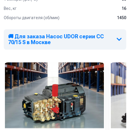
Вес, кг
16
Обороты двигателя (об/мин)
1450
🚚 Для заказа Насос UDOR серии CC
70/15 S в Москве