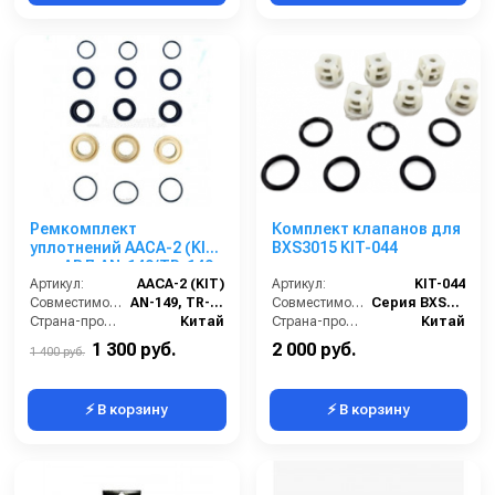
Ремкомплект
Комплект клапанов для
уплотнений AACA-2 (KIT)
BXS3015 KIT-044
для АВД AN-149/TR-149
Артикул:
AACA-2 (KIT)
Артикул:
KIT-044
Совместимость:
AN-149, TR-149
Совместимость:
Серия BXS3015
Страна-производитель:
Китай
Страна-производитель:
Китай
1 300 руб.
2 000 руб.
1 400 руб.
⚡ В корзину
⚡ В корзину