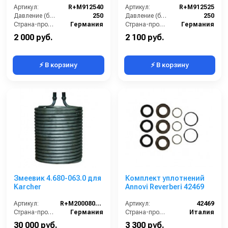
Артикул:
R+M912540
Артикул:
R+M912525
Давление (бар):
250
Давление (бар):
250
Страна-производитель:
Германия
Страна-производитель:
Германия
2 000 руб.
2 100 руб.
⚡ В корзину
⚡ В корзину
Змеевик 4.680-063.0 для
Комплект уплотнений
Karcher
Annovi Reverberi 42469
Артикул:
R+M200080512
Артикул:
42469
Страна-производитель:
Германия
Страна-производитель:
Италия
30 000 руб.
3 300 руб.