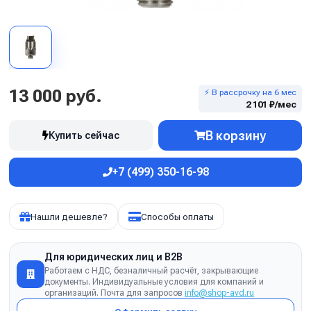
13 000 руб.
⚡ В рассрочку на 6 мес
2 101 ₽/мес
В корзину
Купить сейчас
+7 (499) 350-16-98
Нашли дешевле?
Способы оплаты
Для юридических лиц и B2B
Работаем с НДС, безналичный расчёт, закрывающие
документы. Индивидуальные условия для компаний и
организаций. Почта для запросов
info@shop-avd.ru