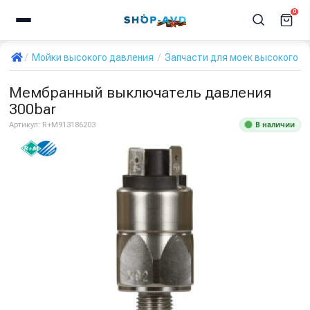
0
Мойки высокого давления
Запчасти для моек высокого д
Мембранный выключатель давления
300bar
В наличии
Артикул:
R+M913186203