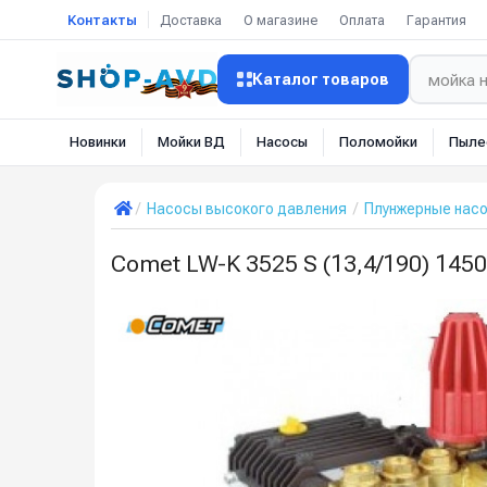
Контакты
Доставка
О магазине
Оплата
Гарантия
Каталог товаров
Новинки
Мойки ВД
Насосы
Поломойки
Пыле
Насосы высокого давления
Плунжерные нас
Comet LW-K 3525 S (13,4/190) 1450