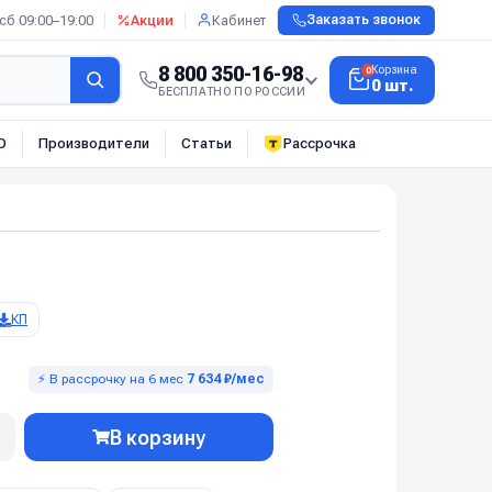
сб 09:00–19:00
Акции
Кабинет
Заказать звонок
8 800 350-16-98
Корзина
0
0 шт.
БЕСПЛАТНО ПО РОССИИ
О
Производители
Статьи
Рассрочка
КП
⚡ В рассрочку на 6 мес
7 634 ₽/мес
В корзину