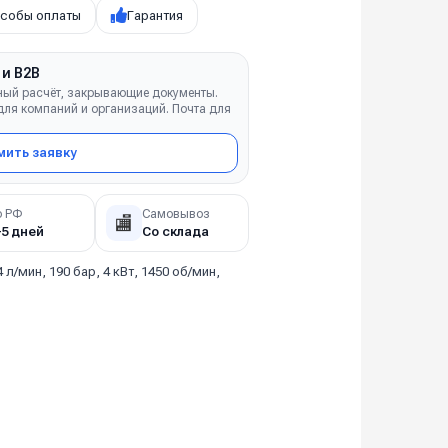
собы оплаты
Гарантия
 и B2B
ный расчёт, закрывающие документы.
ля компаний и организаций. Почта для
ить заявку
о РФ
Самовывоз
🏬
–5 дней
Со склада
4 л/мин, 190 бар, 4 кВт, 1450 об/мин,