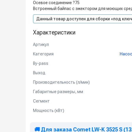
Осевое соединение ?75
Встроенный байпас с эжектором для моющих сред
Данный товар доступен для сборки «под ключ
Характеристики
Артикул
Категория
Насос
By-pass
Выход
Производительность (л/мин)
Габаритные размеры, мм
Сегмент
Мощность (кВт)
🚚 Для заказа Comet LW-K 3525 S (13,