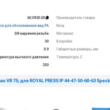
Производитель товара
60.0930.00
Вход
все для обслуживания авд PA
Материал
3/8 наружняя резьба
В коробке
30
Габаритные размеры, мм
0.9
Температура, C
рматура высокого давления
250
н VB 75; для ROYAL PRESS IP 44-47-50-60-63 Spe