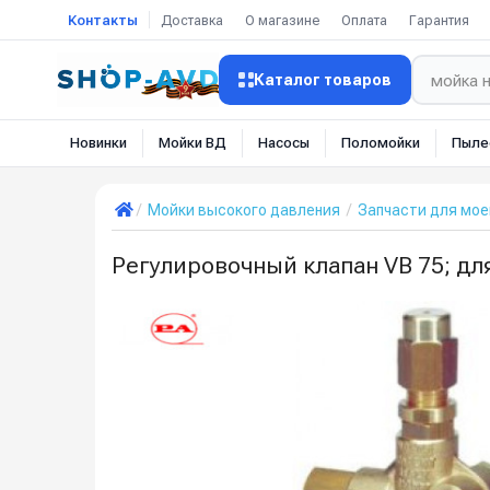
Контакты
Доставка
О магазине
Оплата
Гарантия
Каталог товаров
Новинки
Мойки ВД
Насосы
Поломойки
Пыле
Мойки высокого давления
Запчасти для мое
Регулировочный клапан VB 75; д