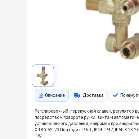
Описание
Доставка
Почему п
Регулировочный, перепускной клапан, регулятор в
посредством поворота ручки, винта и автоматич
установленного давления, например при закрыти
X:18 Y:62-73 Подходит IP 50 , IP44, IP47, IP60 X:18 
TW