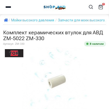
0
Мойки высокого давления
Запчасти для моек высокого д
Комплект керамических втулок для АВД
ZM-5022 ZM-330
В наличии
Артикул:
ZM-330