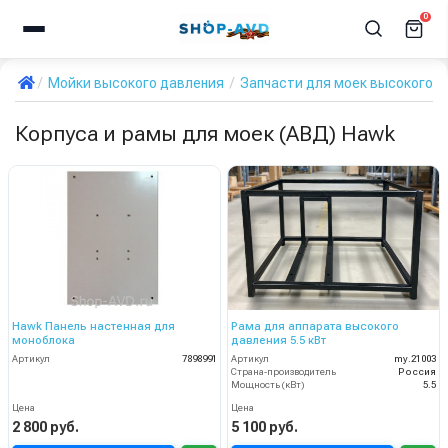
0
Мойки высокого давления
Запчасти для моек высокого д
Корпуса и рамы для моек (АВД) Hawk
Hawk Панель настенная для
Рама для аппарата высокого
моноблока
давления 5.5 кВт
Артикул
7898991
Артикул
my.21003
Страна-производитель
Россия
Мощность (кВт)
5.5
Цена
Цена
2 800 руб.
5 100 руб.