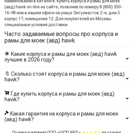
наименований в каталоге. Купить корпуса и рамы для моек
(авд) hawk on-line на сайте, позвонив по номеру 8 (800) 350-
16-98 или в нашем офисе на улице Энтузиастов 2-я, дом 5
корпус 17, помещение 12. Для покупателей из Москвы
специальные условия доставки.
Часто задаваемые вопросы про корпуса и
рамы для моек (авд) hawk
🌟 Какие корпуса и рамы для моек (авд) hawk
лучшие в 2026 году?
🔖 Сколько стоят корпуса и рамы для моек (авд)
hawk?
Где купить корпуса и рамы для моек (авд)
hawk?
Какая гарантия на корпуса и рамы для моек
(авд) hawk?
★★★★★
Оценка компании ООО «ШОП АВД»
на основе