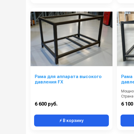
Рама для аппарата высокого
Рама 
давления FX
давле
Мощнос
6 600 руб.
6 100
⚡ В корзину