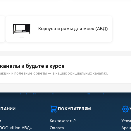
Корпуса и рамы для моек (АВД)
каналы и будьте в курсе
акции и полезные советы — в наших официальных каналах.
МПАНИИ
ПОКУПАТЕЛЯМ
и
Как заказать?
Услу
 ООО «Шоп АВД»
Оплата
Арен