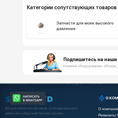
Категории сопутствующих товаров
Запчасти для моек высокого
давления
Подпишитесь на наши 
Новинки оборудования, обзоры, 
О КО
Всё для клининга и автомоек: установки высокого
О компани
давления и уборочная техника под ключ.
Реквизиты