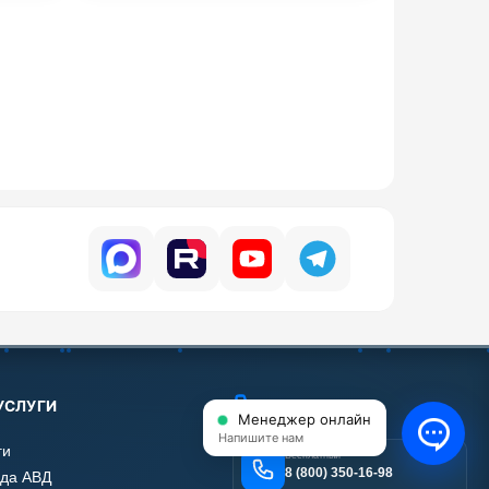
УСЛУГИ
КОНТАКТЫ
Менеджер онлайн
Напишите нам
ги
Бесплатный
8 (800) 350-16-98
да АВД