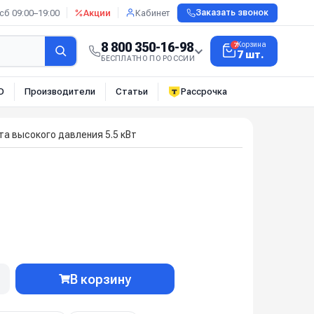
сб 09:00–19:00
Акции
Кабинет
Заказать звонок
8 800 350-16-98
Корзина
7
7 шт.
БЕСПЛАТНО ПО РОССИИ
О
Производители
Статьи
Рассрочка
та высокого давления 5.5 кВт
В корзину