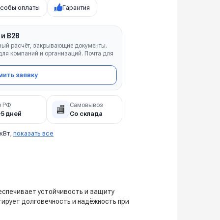
собы оплаты
Гарантия
 и B2B
ный расчёт, закрывающие документы.
ля компаний и организаций. Почта для
ить заявку
о РФ
Самовывоз
🏬
–5 дней
Со склада
 кВт,
показать все
беспечивает устойчивость и защиту
тирует долговечность и надёжность при