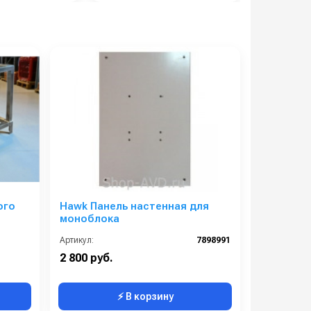
ого
Hawk Панель настенная для
моноблока
Артикул:
7898991
2 800 руб.
⚡ В корзину