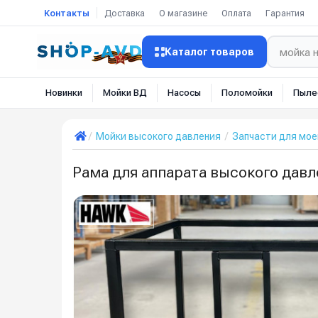
Контакты
Доставка
О магазине
Оплата
Гарантия
Каталог товаров
Новинки
Мойки ВД
Насосы
Поломойки
Пыле
Мойки высокого давления
Запчасти для мое
Рама для аппарата высокого давл