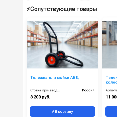
⚡Сопутствующие товары
Тележка для мойки АВД
Тележ
колёс
Страна-производитель:
Россия
Артикул
8 200 руб.
11 00
⚡ В корзину