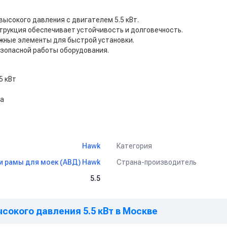
высокого давления с двигателем 5.5 кВт.
трукция обеспечивает устойчивость и долговечность.
жные элементы для быстрой установки.
езопасной работы оборудования.
5 кВт
ва
Категория
Hawk
Страна-производитель
и рамы для моек (АВД) Hawk
5.5
сокого давления 5.5 кВт в Москве