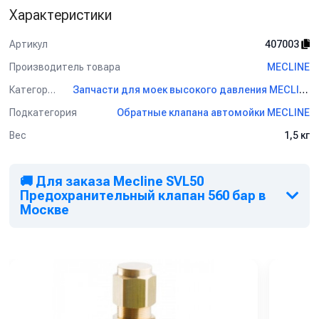
Характеристики
Артикул
407003
Производитель товара
MECLINE
Категория
Запчасти для моек высокого давления MECLINE
Подкатегория
Обратные клапана автомойки MECLINE
Вес
1,5 кг
🚚 Для заказа Mecline SVL50
Предохранительный клапан 560 бар в
Москве