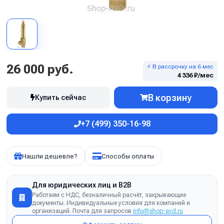
26 000 руб.
⚡ В рассрочку на 6 мес
4 336 ₽/мес
В корзину
Купить сейчас
+7 (499) 350-16-98
Нашли дешевле?
Способы оплаты
Для юридических лиц и B2B
Работаем с НДС, безналичный расчёт, закрывающие
документы. Индивидуальные условия для компаний и
организаций. Почта для запросов
info@shop-avd.ru