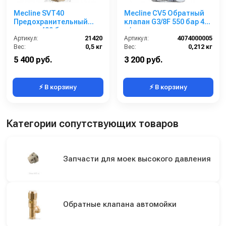
Mecline SVT40
Mecline CV5 Обратный
Предохранительный
клапан G3/8F 550 бар 40
клапан 400 бар
л/мин
Артикул:
21420
Артикул:
4074000005
Вес:
0,5 кг
Вес:
0,212 кг
5 400 руб.
3 200 руб.
⚡ В корзину
⚡ В корзину
Категории сопутствующих товаров
Запчасти для моек высокого давления
Обратные клапана автомойки