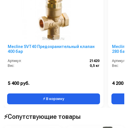
Mecline SVT40 Предохранительный клапан
Mecline
400 бар
280 бар
Артикул:
21420
Артикул:
Вес:
0,5 кг
Вес:
5 400 руб.
4 200 р
⚡ В корзину
⚡Сопутствующие товары