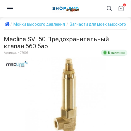
0
Мойки высокого давления
Запчасти для моек высокого д
Mecline SVL50 Предохранительный
клапан 560 бар
В наличии
Артикул:
407003