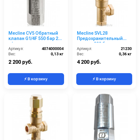
Mecline CV5 Обратный
Mecline SVL28
клапан G1/4F 550 бар 25
Предохранительный
л/мин
клапан 280 бар
Артикул:
4074000004
Артикул:
21230
Вес:
0,13 кг
Вес:
0,36 кг
2 200 руб.
4 200 руб.
⚡ В корзину
⚡ В корзину