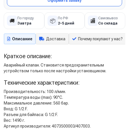
Оформить заявку
По городу
По РФ
Самовывоз
🚚
📦
🏬
Завтра
2–5 дней
Со склада
Описание
Доставка
Почему покупают у нас?
Краткое описание:
Аварийный клапан. Становится предохранительным
устройством только после настройки установщиком.
Технические характеристики:
Производительность: 100 л/мин.
Температура воды (max): 90°C.
Максимальное давление: 560 бар.
Вход: G 1/2 F.
Разъем для байпаса: G 1/2 F.
Вес: 1490 г.
Артикул производителя: 4073500003/407003.