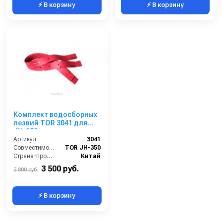
⚡ В корзину
⚡ В корзину
Комплект водосборных
лезвий TOR 3041 для
JH-350
Артикул:
3041
Совместимость:
TOR JH-350
Страна-производитель:
Китай
3 500 руб.
3 800 руб.
⚡ В корзину