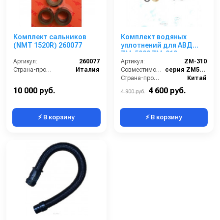
Комплект сальников
Комплект водяных
(NMT 1520R) 260077
уплотнений для АВД
ZM-5022 ZM-310
Артикул:
260077
Артикул:
ZM-310
Страна-производитель:
Италия
Совместимость:
серия ZM5022 (помпа HP-1821)
Страна-производитель:
Китай
10 000 руб.
4 600 руб.
4 900 руб.
⚡ В корзину
⚡ В корзину