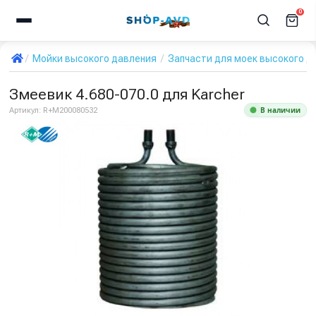
0
Мойки высокого давления
Запчасти для моек высокого д
Змеевик 4.680-070.0 для Karcher
В наличии
Артикул:
R+M200080532