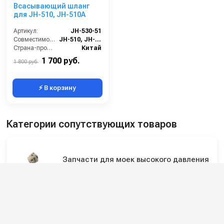
Всасывающий шланг
для JH-510, JH-510A
Артикул:
JH-530-51
Совместимость:
JH-510, JH-510A
Страна-производитель:
Китай
1 700 руб.
1 800 руб.
⚡ В корзину
Категории сопутствующих товаров
Запчасти для моек высокого давления
Ремкомплекты для моек высокого
давления